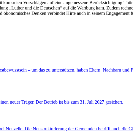
it konkreten Vorschlägen auf eine angemessene Berücksichtigung Thüring
stellung „Luther und die Deutschen“ auf die Wartburg kam. Zudem rechn
nd ökonomisches Denken verbindet Hirte auch in seinem Engagement für
stbewusstsein – um das zu unterstützen, haben Eltern, Nachbarn und Fr
en neuer Träger. Der Betrieb ist bis zum 31. Juli 2027 gesichert.
arrei Neuzelle. Die Neustrukturierung der Gemeinden betrifft auch di