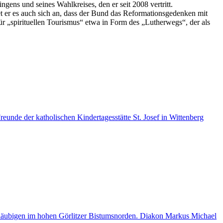
ens und seines Wahlkreises, den er seit 2008 vertritt.
et er es auch sich an, dass der Bund das Reformationsgedenken mit
 „spirituellen Tourismus“ etwa in Form des „Lutherwegs“, der als
eunde der katholischen Kindertagesstätte St. Josef in Wittenberg
e Gläubigen im hohen Görlitzer Bistumsnorden. Diakon Markus Michael