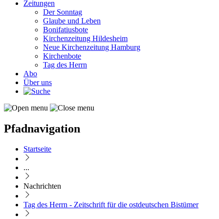
Zeitungen
Der Sonntag
Glaube und Leben
Bonifatiusbote
Kirchenzeitung Hildesheim
Neue Kirchenzeitung Hamburg
Kirchenbote
Tag des Herrn
Abo
Über uns
Pfadnavigation
Startseite
...
Nachrichten
Tag des Herrn - Zeitschrift für die ostdeutschen Bistümer