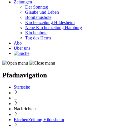
Zeitungen
Der Sonntag
Glaube und Leben
Bonifatiusbote
Kirchenzeitung Hildesheim
Neue Kirchenzeitung Hamburg
Kirchenbote
Tag des Herrn
Abo
Über uns
Pfadnavigation
Startseite
...
Nachrichten
KirchenZeitung Hildesheim