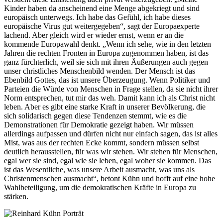
Kinder haben da anscheinend eine Menge abgekriegt und sind
europäisch unterwegs. Ich habe das Gefühl, ich habe dieses
europäische Virus gut weitergegeben“, sagt der Europaexperte
lachend. Aber gleich wird er wieder ernst, wenn er an die
kommende Europawahl denkt. „Wenn ich sehe, wie in den letzten
Jahren die rechten Fronten in Europa zugenommen haben, ist das
ganz fürchterlich, weil sie sich mit ihren Äußerungen auch gegen
unser christliches Menschenbild wenden. Der Mensch ist das
Ebenbild Gottes, das ist unsere Überzeugung. Wenn Politiker und
Parteien die Würde von Menschen in Frage stellen, da sie nicht ihrer
Norm entsprechen, tut mir das weh. Damit kann ich als Christ nicht
leben. Aber es gibt eine starke Kraft in unserer Bevölkerung, die
sich solidarisch gegen diese Tendenzen stemmt, wie es die
Demonstrationen für Demokratie gezeigt haben. Wir müssen
allerdings aufpassen und dürfen nicht nur einfach sagen, das ist alles
Mist, was aus der rechten Ecke kommt, sondern müssen selbst
deutlich herausstellen, für was wir stehen. Wir stehen für Menschen,
egal wer sie sind, egal wie sie leben, egal woher sie kommen. Das
ist das Wesentliche, was unsere Arbeit ausmacht, was uns als
Christenmenschen ausmacht“, betont Kühn und hofft auf eine hohe
Wahlbeteiligung, um die demokratischen Kräfte in Europa zu
stärken.