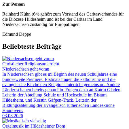
Zur Person
Reinhard Kühn (64) gehört zum Vorstand des Caritasverbandes für
die Diözese Hildesheim und ist bei der Caritas im Land
Niedersachsen zuständig für Europafragen.
Edmund Deppe
Beliebteste Beiträge
Christlicher Religionsunterricht
Niedersachsen geht voran
In Niedersachsen gibt es mi Beginn des neuen Schuljahres eine
bundesweite Premiere: Erstmals tragen die katholische und die
evangelische Kirche den Religionsunterricht gemeinsam. Andere
Länder schauen bereits genau hin. Fragen dazu an Katrin Gladen,
Leiterin der Abteilung Schule und Hochschule im Bistum
Hildesheim, und Kerstin Gäfgen-Track, Leiterin der
Bildungsabteilung der Evangelisch-lutherischen Landeskirche
Hannovers.
03.08.2026
Orgelmusik im Hildesheimer Dom