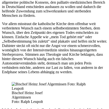
allgemeine politische Konsens, den palliativ-medizinischen Bereich
in Deutschland entschieden ausbauen zu wollen und dadurch die
helfende Zuwendung zum schwerkranken und sterbenden
Menschen zu fördern.
Vor allem misstraut die katholische Kirche dem offenbar weit
verbreiteten Wunsch nach einem selbstbestimmten Sterben, dem
Wunsch, über den Zeitpunkt des eigenen Todes entscheiden zu
können. Einfache Appelle wie „mein Tod gehört mir“ oder
„Selbstbestimmung bis zuletzt“ sind plakativ und helfen nicht weiter.
Dahinter steckt oft nicht nur die Angst vor einem schmerzvollen,
womöglich von der Intensivmedizin sinnlos hinausgezögerten
Sterbeprozess. Stimmen aus Theologie und Kirche beklagen, dass
hinter diesem Wunsch häufig auch ein falsches
Autonomieverständnis steht, demnach man um jeden Preis
verhindern möchte, anderen zur Last zu fallen, von anderen in der
Endphase seines Lebens abhängig zu werden.
Bischof Heinz Josef
Algermissen
Foto: Ralph Leupolt