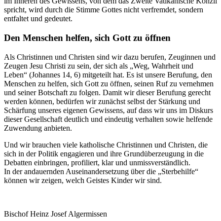
im Inneren des Gewissens, von dem das Zweite Vatikanische Konzil
spricht, wird durch die Stimme Gottes nicht verfremdet, sondern
entfaltet und gedeutet.
Den Menschen helfen, sich Gott zu öffnen
Als Christinnen und Christen sind wir dazu berufen, Zeuginnen und
Zeugen Jesu Christi zu sein, der sich als „Weg, Wahrheit und
Leben“ (Johannes 14, 6) mitgeteilt hat. Es ist unsere Berufung, den
Menschen zu helfen, sich Gott zu öffnen, seinen Ruf zu vernehmen
und seiner Botschaft zu folgen. Damit wir dieser Berufung gerecht
werden können, bedürfen wir zunächst selbst der Stärkung und
Schärfung unseres eigenen Gewissens, auf dass wir uns im Diskurs
dieser Gesellschaft deutlich und eindeutig verhalten sowie helfende
Zuwendung anbieten.
Und wir brauchen viele katholische Christinnen und Christen, die
sich in der Politik engagieren und ihre Grundüberzeugung in die
Debatten einbringen, profiliert, klar und unmissverständlich.
In der andauernden Auseinandersetzung über die „Sterbehilfe“
können wir zeigen, welch Geistes Kinder wir sind.
Bischof Heinz Josef Algermissen