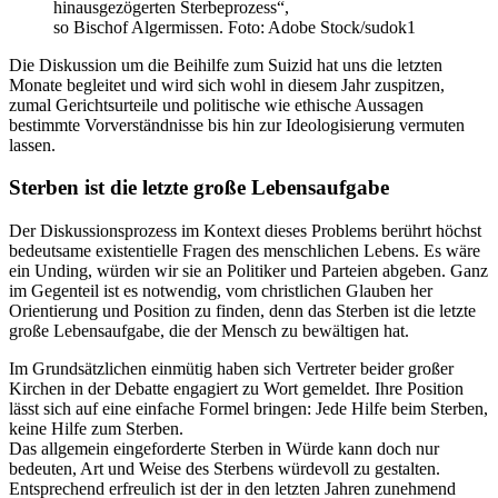
hinausgezögerten Sterbeprozess“,
so Bischof Algermissen. Foto: Adobe Stock/sudok1
Die Diskussion um die Beihilfe zum Suizid hat uns die letzten
Monate begleitet und wird sich wohl in diesem Jahr zuspitzen,
zumal Gerichtsurteile und politische wie ethische Aussagen
bestimmte Vorverständnisse bis hin zur Ideologisierung vermuten
lassen.
Sterben ist die letzte große Lebensaufgabe
Der Diskussionsprozess im Kontext dieses Problems berührt höchst
bedeutsame existentielle Fragen des menschlichen Lebens. Es wäre
ein Unding, würden wir sie an Politiker und Parteien abgeben. Ganz
im Gegenteil ist es notwendig, vom christlichen Glauben her
Orientierung und Position zu finden, denn das Sterben ist die letzte
große Lebensaufgabe, die der Mensch zu bewältigen hat.
Im Grundsätzlichen einmütig haben sich Vertreter beider großer
Kirchen in der Debatte engagiert zu Wort gemeldet. Ihre Position
lässt sich auf eine einfache Formel bringen: Jede Hilfe beim Sterben,
keine Hilfe zum Sterben.
Das allgemein eingeforderte Sterben in Würde kann doch nur
bedeuten, Art und Weise des Sterbens würdevoll zu gestalten.
Entsprechend erfreulich ist der in den letzten Jahren zunehmend