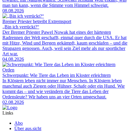
man tun kann, wenn die Stimme vom Himmel schweigt.
08.08.2026
Bremer Priester betreibt Extremsport
„Bin ich verrückt?“
Der Bremer Priester Pawel Nowak hat eines der härtesten
Radrennen der Welt geschafft, einmal quer durch die USA. Er hat
mit Hitze, Wind und Bergen gekämpft, kaum geschlafen – und die
Strapazen genossen. Auch, weil sein Ziel mehr als nur sportlicher
Art war.
04.08.2026
Orden
Schwerpunkt: Wie Tiere das Leben im Kloster erleichtern
In Klöstern leben nicht immer nur Menschen. In Klöstern leben
manchmal auch Ziegen oder Hühner, Schafe oder ein Hund. Wie
kommt das – und wie verändern die Tiere das Leben der
Ordensleute? Wir haben uns an vier Orten umgeschaut.
02.08.2026
Links
Abo
Über aus.sicht