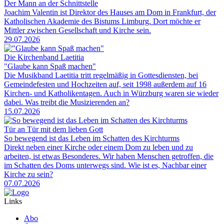
Der Mann an der Schnittstelle
Joachim Valentin ist Direktor des Hauses am Dom in Frankfurt, der
Katholischen Akademie des Bistums Limburg. Dort möchte er
Mittler zwischen Gesellschaft und Kirche sein.
29.07.2026
Die Kirchenband Laetitia
"Glaube kann Spaß machen"
Die Musikband Laetitia tritt regelmäßig in Gottesdiensten, bei
Gemeindefesten und Hochzeiten auf, seit 1998 außerdem auf 16
Kirchen- und Katholikentagen. Auch in Würzburg waren sie wieder
dabei. Was treibt die Musizierenden an?
15.07.2026
Tür an Tür mit dem lieben Gott
So bewegend ist das Leben im Schatten des Kirchturms
Direkt neben einer Kirche oder einem Dom zu leben und zu
arbeiten, ist etwas Besonderes. Wir haben Menschen getroffen, die
im Schatten des Doms unterwegs sind. Wie ist es, Nachbar einer
Kirche zu sein?
07.07.2026
Links
Abo