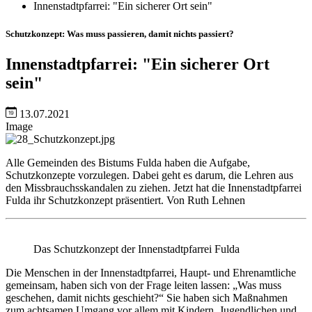
Innenstadtpfarrei: "Ein sicherer Ort sein"
Schutzkonzept: Was muss passieren, damit nichts passiert?
Innenstadtpfarrei: "Ein sicherer Ort
sein"
13.07.2021
Image
Alle Gemeinden des Bistums Fulda haben die Aufgabe,
Schutzkonzepte vorzulegen. Dabei geht es darum, die Lehren aus
den Missbrauchsskandalen zu ziehen. Jetzt hat die Innenstadtpfarrei
Fulda ihr Schutzkonzept präsentiert. Von Ruth Lehnen
Das Schutzkonzept der Innenstadtpfarrei Fulda
Die Menschen in der Innenstadtpfarrei, Haupt- und Ehrenamtliche
gemeinsam, haben sich von der Frage leiten lassen: „Was muss
geschehen, damit nichts geschieht?“ Sie haben sich Maßnahmen
zum achtsamen Umgang vor allem mit Kindern, Jugendlichen und