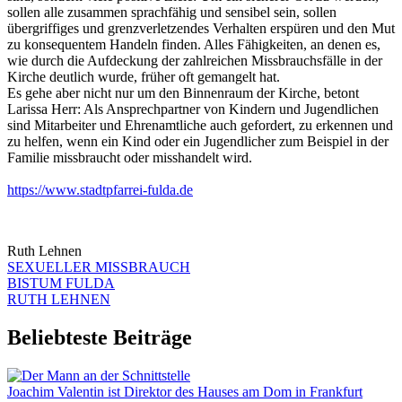
sollen alle zusammen sprachfähig und sensibel sein, sollen
übergriffiges und grenzverletzendes Verhalten erspüren und den Mut
zu konsequentem Handeln finden. Alles Fähigkeiten, an denen es,
wie durch die Aufdeckung der zahlreichen Missbrauchsfälle in der
Kirche deutlich wurde, früher oft gemangelt hat.
Es gehe aber nicht nur um den Binnenraum der Kirche, betont
Larissa Herr: Als Ansprechpartner von Kindern und Jugendlichen
sind Mitarbeiter und Ehrenamtliche auch gefordert, zu erkennen und
zu helfen, wenn ein Kind oder ein Jugendlicher zum Beispiel in der
Familie missbraucht oder misshandelt wird.
https://www.stadtpfarrei-fulda.de
Ruth Lehnen
SEXUELLER MISSBRAUCH
BISTUM FULDA
RUTH LEHNEN
Beliebteste Beiträge
Joachim Valentin ist Direktor des Hauses am Dom in Frankfurt