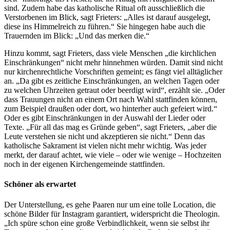
sind. Zudem habe das katholische Ritual oft ausschließlich die
Verstorbenen im Blick, sagt Frieters: „Alles ist darauf ausgelegt,
diese ins Himmelreich zu führen.“ Sie hingegen habe auch die
Trauernden im Blick: „Und das merken die.“
Hinzu kommt, sagt Frieters, dass viele Menschen „die kirchlichen
Einschränkungen“ nicht mehr hinnehmen würden. Damit sind nicht
nur kirchenrechtliche Vorschriften gemeint; es fängt viel alltäglicher
an. „Da gibt es zeitliche Einschränkungen, an welchen Tagen oder
zu welchen Uhrzeiten getraut oder beerdigt wird“, erzählt sie. „Oder
dass Trauungen nicht an einem Ort nach Wahl stattfinden können,
zum Beispiel draußen oder dort, wo hinterher auch gefeiert wird.“
Oder es gibt Einschränkungen in der Auswahl der Lieder oder
Texte. „Für all das mag es Gründe geben“, sagt Frieters, „aber die
Leute verstehen sie nicht und akzeptieren sie nicht.“ Denn das
katholische Sakrament ist vielen nicht mehr wichtig. Was jeder
merkt, der darauf achtet, wie viele – oder wie wenige – Hochzeiten
noch in der eigenen Kirchengemeinde stattfinden.
Schöner als erwartet
Der Unterstellung, es gehe Paaren nur um eine tolle Location, die
schöne Bilder für Instagram garantiert, widerspricht die Theologin.
„Ich spüre schon eine große Verbindlichkeit, wenn sie selbst ihr