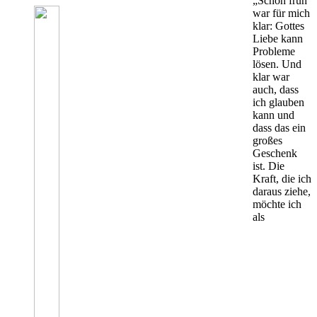
„Schon früh
war für mich
klar: Gottes
Liebe kann
Probleme
lösen. Und
klar war
auch, dass
ich glauben
kann und
dass das ein
großes
Geschenk
ist. Die
Kraft, die ich
daraus ziehe,
möchte ich
als