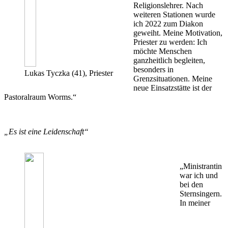
Religionslehrer. Nach
weiteren Stationen wurde
ich 2022 zum Diakon
geweiht. Meine Motivation,
Priester zu werden: Ich
möchte Menschen
ganzheitlich begleiten,
besonders in
Lukas Tyczka (41), Priester
Grenzsituationen. Meine
neue Einsatzstätte ist der
Pastoralraum Worms.“
„Es ist eine Leidenschaft“
„Ministrantin
war ich und
bei den
Sternsingern.
In meiner