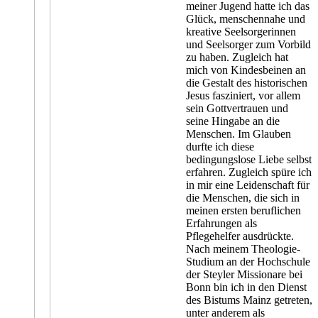
meiner Jugend hatte ich das
Glück, menschennahe und
kreative Seelsorgerinnen
und Seelsorger zum Vorbild
zu haben. Zugleich hat
mich von Kindesbeinen an
die Gestalt des historischen
Jesus fasziniert, vor allem
sein Gottvertrauen und
seine Hingabe an die
Menschen. Im Glauben
durfte ich diese
bedingungslose Liebe selbst
erfahren. Zugleich spüre ich
in mir eine Leidenschaft für
die Menschen, die sich in
meinen ersten beruflichen
Erfahrungen als
Pflegehelfer ausdrückte.
Nach meinem Theologie-
Studium an der Hochschule
der Steyler Missionare bei
Bonn bin ich in den Dienst
des Bistums Mainz getreten,
unter anderem als