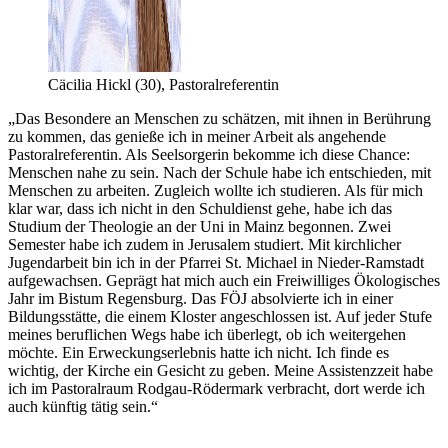
Cäcilia Hickl (30), Pastoralreferentin
„Das Besondere an Menschen zu schätzen, mit ihnen in Berührung
zu kommen, das genieße ich in meiner Arbeit als angehende
Pastoralreferentin. Als Seelsorgerin bekomme ich diese Chance:
Menschen nahe zu sein. Nach der Schule habe ich entschieden, mit
Menschen zu arbeiten. Zugleich wollte ich studieren. Als für mich
klar war, dass ich nicht in den Schuldienst gehe, habe ich das
Studium der Theologie an der Uni in Mainz begonnen. Zwei
Semester habe ich zudem in Jerusalem studiert. Mit kirchlicher
Jugendarbeit bin ich in der Pfarrei St. Michael in Nieder-Ramstadt
aufgewachsen. Geprägt hat mich auch ein Freiwilliges Ökologisches
Jahr im Bistum Regensburg. Das FÖJ absolvierte ich in einer
Bildungsstätte, die einem Kloster angeschlossen ist. Auf jeder Stufe
meines beruflichen Wegs habe ich überlegt, ob ich weitergehen
möchte. Ein Erweckungserlebnis hatte ich nicht. Ich finde es
wichtig, der Kirche ein Gesicht zu geben. Meine Assistenzzeit habe
ich im Pastoralraum Rodgau-Rödermark verbracht, dort werde ich
auch künftig tätig sein.“