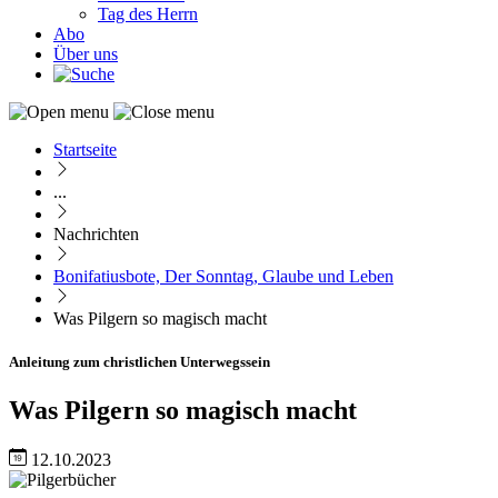
Tag des Herrn
Abo
Über uns
Startseite
Pfadnavigation
...
Nachrichten
Bonifatiusbote, Der Sonntag, Glaube und Leben
Was Pilgern so magisch macht
Anleitung zum christlichen Unterwegssein
Was Pilgern so magisch macht
12.10.2023
Image