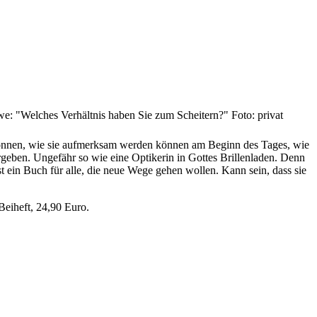
e: "Welches Verhältnis haben Sie zum Scheitern?" Foto: privat
 können, wie sie aufmerksam werden können am Beginn des Tages, wie
ergeben. Ungefähr so wie eine Optikerin in Gottes Brillenladen. Denn
st ein Buch für alle, die neue Wege gehen wollen. Kann sein, dass sie
Beiheft, 24,90 Euro.