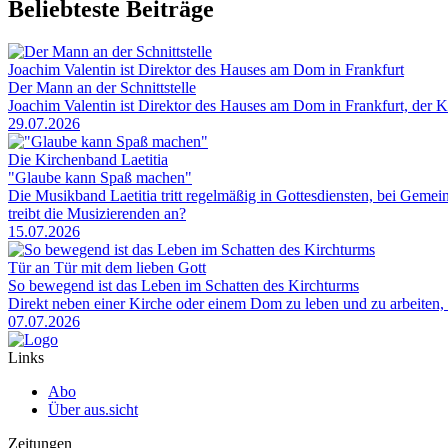
Beliebteste Beiträge
Joachim Valentin ist Direktor des Hauses am Dom in Frankfurt
Der Mann an der Schnittstelle
Joachim Valentin ist Direktor des Hauses am Dom in Frankfurt, der 
29.07.2026
Die Kirchenband Laetitia
"Glaube kann Spaß machen"
Die Musikband Laetitia tritt regelmäßig in Gottesdiensten, bei Gem
treibt die Musizierenden an?
15.07.2026
Tür an Tür mit dem lieben Gott
So bewegend ist das Leben im Schatten des Kirchturms
Direkt neben einer Kirche oder einem Dom zu leben und zu arbeiten, 
07.07.2026
Links
Abo
Über aus.sicht
Zeitungen