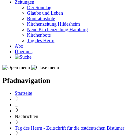
Zeitungen
Der Sonntag
Glaube und Leben
Bonifatiusbote
Kirchenzeitung Hildesheim
Neue Kirchenzeitung Hamburg
Kirchenbote
Tag des Herrn
Abo
Über uns
Pfadnavigation
Startseite
...
Nachrichten
Tag des Herrn - Zeitschrift für die ostdeutschen Bistümer