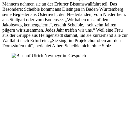
Männern nehmen sie an der Erfurter Bistumswallfahrt teil. Das
Besondere: Scheible kommt aus Dietingen in Baden-Württemberg,
seine Begleiter aus Österreich, den Niederlanden, vom Niederrhein,
aus Stuttgart oder vom Bodensee. „Wir haben uns auf dem
Jakobsweg kennengelernt“, erzählt Scheible, „seit zehn Jahren
pilgern wir zusammen. Jedes Jahr treffen wir uns.“ Weil eine Frau
aus der Gruppe aus Heiligenstadt stammt, lud sie kurzerhand alle zur
Wallfahrt nach Erfurt ein. „Sie singt im Projektchor oben auf den
Dom-stufen mit“, berichtet Albert Scheible nicht ohne Stolz.