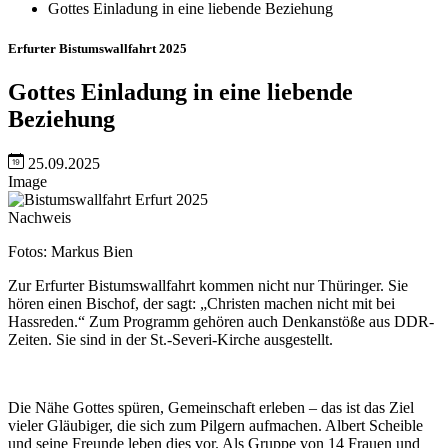
Gottes Einladung in eine liebende Beziehung
Erfurter Bistumswallfahrt 2025
Gottes Einladung in eine liebende
Beziehung
25.09.2025
Image
Nachweis
Fotos: Markus Bien
Zur Erfurter Bistumswallfahrt kommen nicht nur Thüringer. Sie
hören einen Bischof, der sagt: „Christen machen nicht mit bei
Hassreden.“ Zum Programm gehören auch Denkanstöße aus DDR-
Zeiten. Sie sind in der St.-Severi-Kirche ausgestellt.
Die Nähe Gottes spüren, Gemeinschaft erleben – das ist das Ziel
vieler Gläubiger, die sich zum Pilgern aufmachen. Albert Scheible
und seine Freunde leben dies vor. Als Gruppe von 14 Frauen und