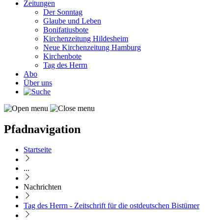
Zeitungen
Der Sonntag
Glaube und Leben
Bonifatiusbote
Kirchenzeitung Hildesheim
Neue Kirchenzeitung Hamburg
Kirchenbote
Tag des Herrn
Abo
Über uns
Pfadnavigation
Startseite
...
Nachrichten
Tag des Herrn - Zeitschrift für die ostdeutschen Bistümer