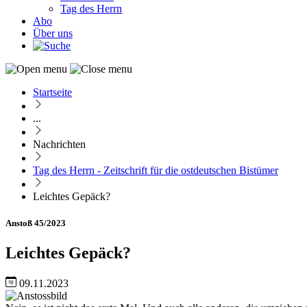
Tag des Herrn
Abo
Über uns
Startseite
Pfadnavigation
...
Nachrichten
Tag des Herrn - Zeitschrift für die ostdeutschen Bistümer
Leichtes Gepäck?
Anstoß 45/2023
Leichtes Gepäck?
09.11.2023
Image