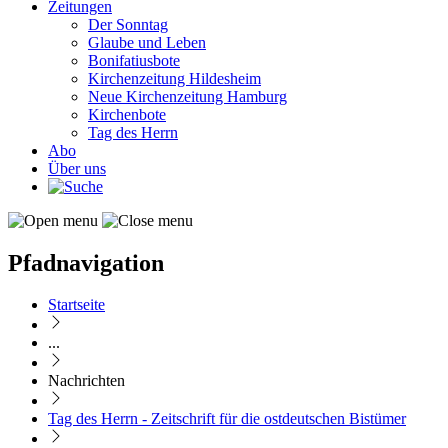
Zeitungen
Der Sonntag
Glaube und Leben
Bonifatiusbote
Kirchenzeitung Hildesheim
Neue Kirchenzeitung Hamburg
Kirchenbote
Tag des Herrn
Abo
Über uns
Pfadnavigation
Startseite
...
Nachrichten
Tag des Herrn - Zeitschrift für die ostdeutschen Bistümer