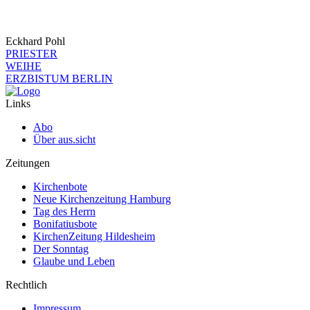
Eckhard Pohl
PRIESTER
WEIHE
ERZBISTUM BERLIN
Links
Abo
Über aus.sicht
Zeitungen
Kirchenbote
Neue Kirchenzeitung Hamburg
Tag des Herrn
Bonifatiusbote
KirchenZeitung Hildesheim
Der Sonntag
Glaube und Leben
Rechtlich
Impressum