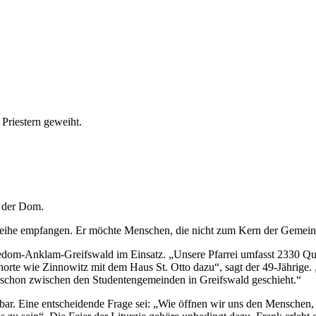
d der Dom.
rweihe empfangen. Er möchte Menschen, die nicht zum Kern der Gemein
o Usedom-Anklam-Greifswald im Einsatz. „Unsere Pfarrei umfasst 2330 Qu
enorte wie Zinnowitz mit dem Haus St. Otto dazu“, sagt der 49-Jährig
 schon zwischen den Studentengemeinden in Greifswald geschieht.“
ankbar. Eine entscheidende Frage sei: „Wie öffnen wir uns den Mensche