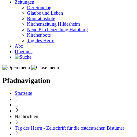
Zeitungen
Der Sonntag
Glaube und Leben
Bonifatiusbote
Kirchenzeitung Hildesheim
Neue Kirchenzeitung Hamburg
Kirchenbote
Tag des Herrn
Abo
Über uns
Pfadnavigation
Startseite
...
Nachrichten
Tag des Herrn - Zeitschrift für die ostdeutschen Bistümer