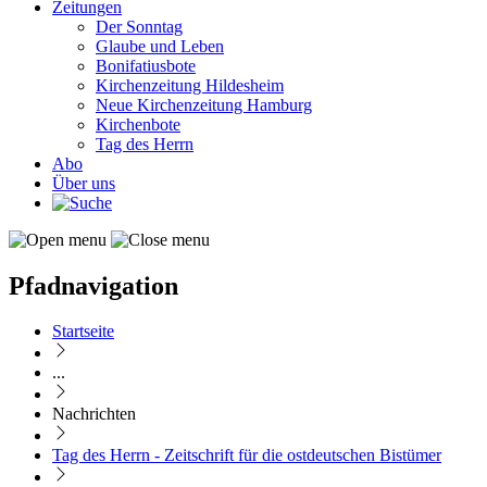
Zeitungen
Der Sonntag
Glaube und Leben
Bonifatiusbote
Kirchenzeitung Hildesheim
Neue Kirchenzeitung Hamburg
Kirchenbote
Tag des Herrn
Abo
Über uns
Pfadnavigation
Startseite
...
Nachrichten
Tag des Herrn - Zeitschrift für die ostdeutschen Bistümer