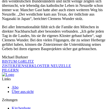
den westdeutschen Bundesländern und nicht wenige zeigten sich
überrascht, wie lebendig das katholische Leben in Neuzelle schon
immer war. Mancher Gast hatte aber auch einen weiteren Weg bis
Neuzelle. „Der westlichste kam aus Texas, der östlichste aus
Nagasaki in Japan“, berichtet Clemens Wunder stolz.
Bei aller Internationalität fühlt sich die Familie den Mönchen in
direkter Nachbarschaft aber besonders verbunden. „Ich gehe jeden
Tag in die Laudes, bis sie ihr eigenes Kloster gebaut haben“, sagt
Clemens Wunder. Bei den vielen Fügungen, die zu seiner Herberge
geführt haben, können die Zisterzienser die Unterstützung seines
Gebets bei ihren eigenen Bauprojekten sicher gut gebrauchen.
Michael Burkner
BISTUM GöRLITZ
ZISTERZIENSERKLOSTER NEUZELLE
PILGERN
Links
Abo
Über aus.sicht
Zeitungen
Kirchenbote