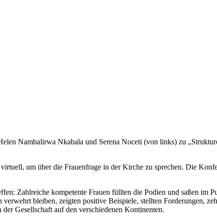
 Helen Nambalirwa Nkabala und Serena Noceti (von links) zu „Struktur
irtuell, um über die Frauenfrage in der Kirche zu sprechen. Die Konfe
reffen: Zahlreiche kompetente Frauen füllten die Podien und saßen im
verwehrt bleiben, zeigten positive Beispiele, stellten Forderungen, ze
 der Gesellschaft auf den verschiedenen Kontinenten.