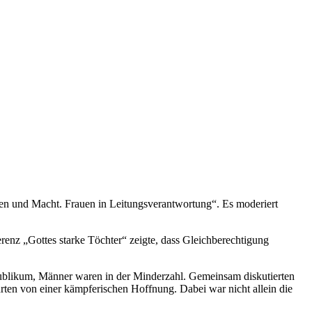
en und Macht. Frauen in Leitungsverantwortung“. Es moderiert
renz „Gottes starke Töchter“ zeigte, dass Gleichberechtigung
 Publikum, Männer waren in der Minderzahl. Gemeinsam diskutierten
hrten von einer kämpferischen Hoffnung. Dabei war nicht allein die