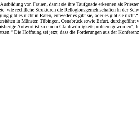
 Ausbildung von Frauen, damit sie ihre Taufgnade erkennen als Prieste
e, wie rechtliche Strukturen die Reliogionsgemeinschaften in der Sch
 gibt es nicht in Raten, entweder es gibt sie, oder es gibt sie nicht.“
iversitäten in Münster, Tübingen, Osnabrück sowie Erfurt, durchgeführ
e bisherige Antwort ist zu einem Glaubwürdigkeitsproblem geworden“, 
netzen.“ Die Hoffnung sei jetzt, dass die Forderungen aus der Konfere