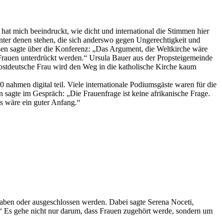
 hat mich beeindruckt, wie dicht und international die Stimmen hier
inter denen stehen, die sich anderswo gegen Ungerechtigkeit und
en sagte über die Konferenz: „Das Argument, die Weltkirche wäre
s Frauen unterdrückt werden.“ Ursula Bauer aus der Propsteigemeinde
, ostdeutsche Frau wird den Weg in die katholische Kirche kaum
ahmen digital teil. Viele internationale Podiumsgäste waren für die
sagte im Gespräch: „Die Frauenfrage ist keine afrikanische Frage.
s wäre ein guter Anfang.“
aben oder ausgeschlossen werden. Dabei sagte Serena Noceti,
n.“ Es gehe nicht nur darum, dass Frauen zugehört werde, sondern um