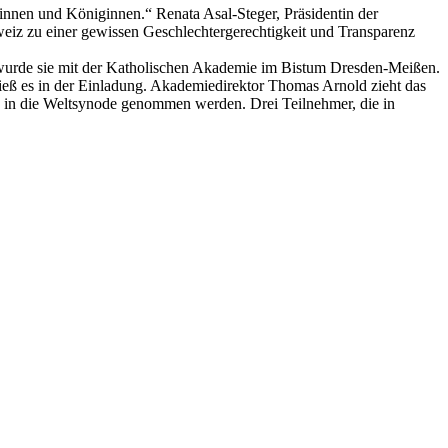
rinnen und Königinnen.“ Renata Asal-Steger, Präsidentin der
weiz zu einer gewissen Geschlechtergerechtigkeit und Transparenz
t wurde sie mit der Katholischen Akademie im Bistum Dresden-Meißen.
hieß es in der Einladung. Akademiedirektor Thomas Arnold zieht das
nz in die Weltsynode genommen werden. Drei Teilnehmer, die in