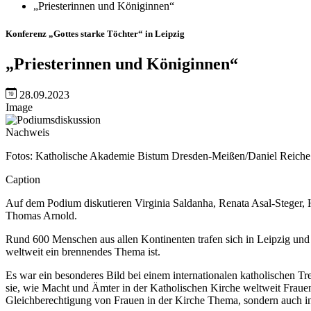
„Priesterinnen und Königinnen“
Konferenz „Gottes starke Töchter“ in Leipzig
„Priesterinnen und Königinnen“
28.09.2023
Image
Nachweis
Fotos: Katholische Akademie Bistum Dresden-Meißen/Daniel Reiche
Caption
Auf dem Podium diskutieren Virginia Saldanha, Renata Asal-Steger,
Thomas Arnold.
Rund 600 Menschen aus allen Kontinenten trafen sich in Leipzig und v
weltweit ein brennendes Thema ist.
Es war ein besonderes Bild bei einem internationalen katholischen T
sie, wie Macht und Ämter in der Katholischen Kirche weltweit Frauen 
Gleichberechtigung von Frauen in der Kirche Thema, sondern auch in