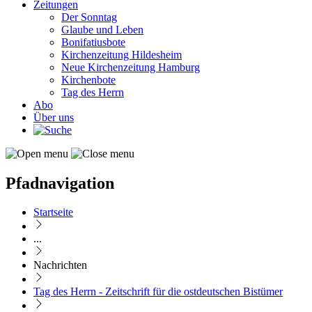
Zeitungen
Der Sonntag
Glaube und Leben
Bonifatiusbote
Kirchenzeitung Hildesheim
Neue Kirchenzeitung Hamburg
Kirchenbote
Tag des Herrn
Abo
Über uns
Pfadnavigation
Startseite
...
Nachrichten
Tag des Herrn - Zeitschrift für die ostdeutschen Bistümer