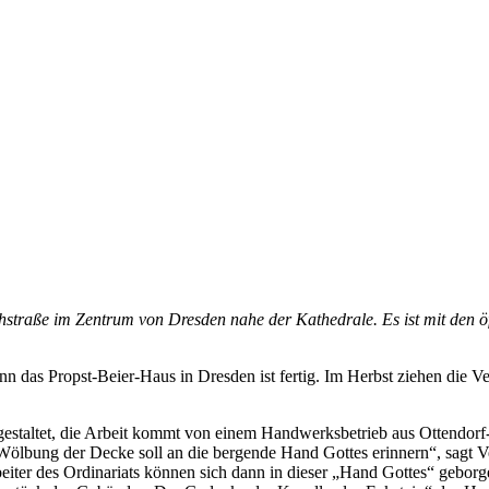
straße im Zentrum von Dresden nahe der Kathedrale. Es ist mit den öff
 das Propst-Beier-Haus in Dresden ist fertig. Im Herbst ziehen die V
e gestaltet, die Arbeit kommt von einem Handwerksbetrieb aus Ottendorf
 Wölbung der Decke soll an die bergende Hand Gottes erinnern“, sagt 
beiter des Ordinariats können sich dann in dieser „Hand Gottes“ geborg