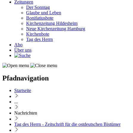
Zeitungen
Der Sonntag
Glaube und Leben
Bonifatiusbote
Kirchenzeitung Hildesheim
Neue Kirchenzeitung Hamburg
Kirchenbote
Tag des Herrn
Abo
Über uns
Pfadnavigation
Startseite
...
Nachrichten
Tag des Herrn - Zeitschrift für die ostdeutschen Bistümer