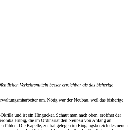
entlichen Verkehrsmitteln besser erreichbar als das bisherige
erwaltungsmitarbeiter um. Nötig war der Neubau, weil das bisherige
-Okrilla und ist ein Hingucker. Schaut man nach oben, eröffnet der
Veronika Hilbig, die im Ordinariat den Neubau von Anfang an
en fühlen. Die Kapelle, zentral gelegen im Eingangsbereich des neuen