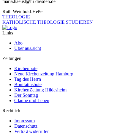
maria.haeusl@tu-dresden.de
Ruth Weinhold-Heße
THEOLOGIE
KATHOLISCHE THEOLOGIE STUDIEREN
Links
Abo
Über aus.sicht
Zeitungen
Kirchenbote
Neue Kirchenzeitung Hamburg
Tag des Herrn
Bonifatiusbote
KirchenZeitung Hildesheim
Der Sonntag
Glaube und Leben
Rechtlich
Impressum
Datenschutz
Vertrag widerrufen