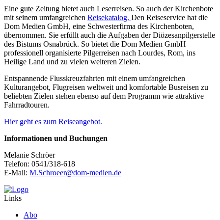
Eine gute Zeitung bietet auch Leserreisen. So auch der Kirchenbote
mit seinem umfangreichen
Reisekatalog.
Den Reiseservice hat die
Dom Medien GmbH, eine Schwesterfirma des Kirchenboten,
übernommen. Sie erfüllt auch die Aufgaben der Diözesanpilgerstelle
des Bistums Osnabrück. So bietet die Dom Medien GmbH
professionell organisierte Pilgerreisen nach Lourdes, Rom, ins
Heilige Land und zu vielen weiteren Zielen.
Entspannende Flusskreuzfahrten mit einem umfangreichen
Kulturangebot, Flugreisen weltweit und komfortable Busreisen zu
beliebten Zielen stehen ebenso auf dem Programm wie attraktive
Fahrradtouren.
Hier geht es zum Reiseangebot.
Informationen und Buchungen
Melanie Schröer
Telefon: 0541/318-618
E-Mail:
M.Schroeer@dom-medien.de
Links
Abo