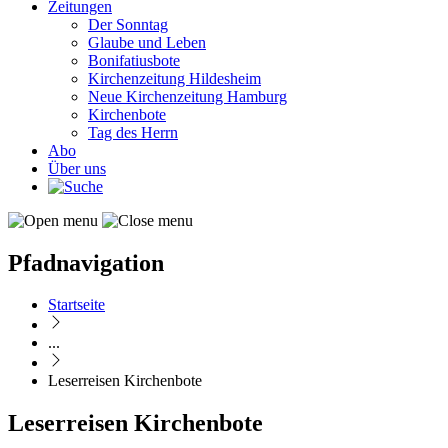
Zeitungen
Der Sonntag
Glaube und Leben
Bonifatiusbote
Kirchenzeitung Hildesheim
Neue Kirchenzeitung Hamburg
Kirchenbote
Tag des Herrn
Abo
Über uns
Pfadnavigation
Startseite
...
Leserreisen Kirchenbote
Leserreisen Kirchenbote