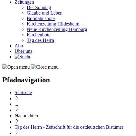
Zeitungen
Der Sonntag
Glaube und Leben
Bonifatiusbote
Kirchenzeitung Hildesheim
Neue Kirchenzeitung Hamburg
Kirchenbote
Tag des Herrn
Abo
Über uns
Pfadnavigation
Startseite
...
Nachrichten
Tag des Herrn - Zeitschrift für die ostdeutschen Bistümer