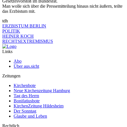
Gesetzesvorstoß im Bundesrat.
Man wolle sich über die Pressemitteilung hinaus nicht äußern, teilte
das Erzbistum mit.
tdh
ERZBISTUM BERLIN
POLITIK
HEINER KOCH
RECHTSEXTREMISMUS
Links
Abo
Über aus.sicht
Zeitungen
Kirchenbote
Neue Kirchenzeitung Hamburg
Tag des Herrn
Bonifatiusbote
KirchenZeitung Hildesheim
Der Sonntag
Glaube und Leben
Rechtlich