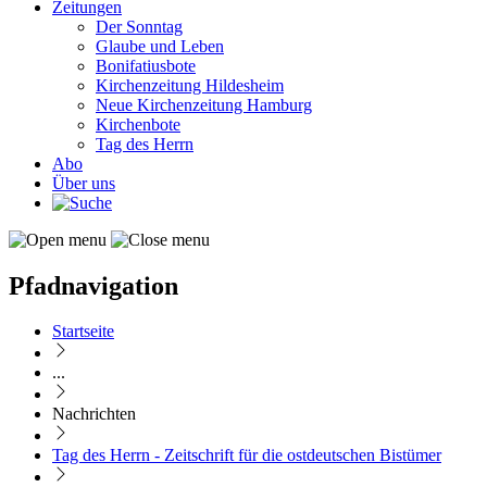
Zeitungen
Der Sonntag
Glaube und Leben
Bonifatiusbote
Kirchenzeitung Hildesheim
Neue Kirchenzeitung Hamburg
Kirchenbote
Tag des Herrn
Abo
Über uns
Pfadnavigation
Startseite
...
Nachrichten
Tag des Herrn - Zeitschrift für die ostdeutschen Bistümer