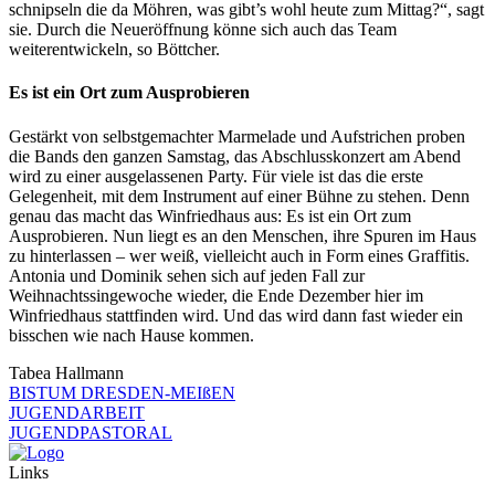
schnipseln die da Möhren, was gibt’s wohl heute zum Mittag?“, sagt
sie. Durch die Neueröffnung könne sich auch das Team
weiterentwickeln, so Böttcher.
Es ist ein Ort zum Ausprobieren
Gestärkt von selbstgemachter Marmelade und Aufstrichen proben
die Bands den ganzen Samstag, das Abschlusskonzert am Abend
wird zu einer ausgelassenen Party. Für viele ist das die erste
Gelegenheit, mit dem Instrument auf einer Bühne zu stehen. Denn
genau das macht das Winfriedhaus aus: Es ist ein Ort zum
Ausprobieren. Nun liegt es an den Menschen, ihre Spuren im Haus
zu hinterlassen – wer weiß, vielleicht auch in Form eines Graffitis.
Antonia und Dominik sehen sich auf jeden Fall zur
Weihnachtssingewoche wieder, die Ende Dezember hier im
Winfriedhaus stattfinden wird. Und das wird dann fast wieder ein
bisschen wie nach Hause kommen.
Tabea Hallmann
BISTUM DRESDEN-MEIßEN
JUGENDARBEIT
JUGENDPASTORAL
Links