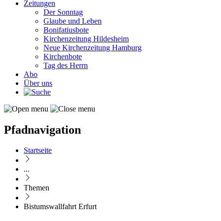
Zeitungen
Der Sonntag
Glaube und Leben
Bonifatiusbote
Kirchenzeitung Hildesheim
Neue Kirchenzeitung Hamburg
Kirchenbote
Tag des Herrn
Abo
Über uns
Pfadnavigation
Startseite
...
Themen
Bistumswallfahrt Erfurt