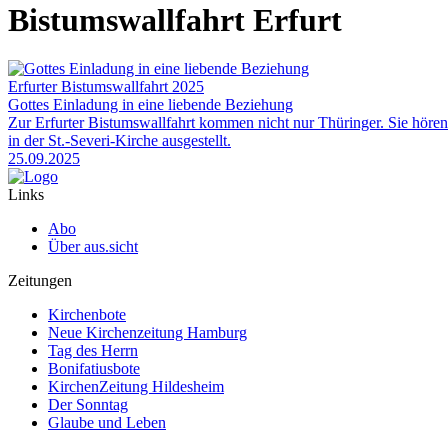
Bistumswallfahrt Erfurt
Erfurter Bistumswallfahrt 2025
Gottes Einladung in eine liebende Beziehung
Zur Erfurter Bistumswallfahrt kommen nicht nur Thüringer. Sie höre
in der St.-Severi-Kirche ausgestellt.
25.09.2025
Links
Abo
Über aus.sicht
Zeitungen
Kirchenbote
Neue Kirchenzeitung Hamburg
Tag des Herrn
Bonifatiusbote
KirchenZeitung Hildesheim
Der Sonntag
Glaube und Leben