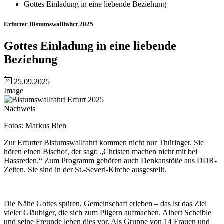
Gottes Einladung in eine liebende Beziehung
Erfurter Bistumswallfahrt 2025
Gottes Einladung in eine liebende
Beziehung
25.09.2025
Image
Nachweis
Fotos: Markus Bien
Zur Erfurter Bistumswallfahrt kommen nicht nur Thüringer. Sie
hören einen Bischof, der sagt: „Christen machen nicht mit bei
Hassreden.“ Zum Programm gehören auch Denkanstöße aus DDR-
Zeiten. Sie sind in der St.-Severi-Kirche ausgestellt.
Die Nähe Gottes spüren, Gemeinschaft erleben – das ist das Ziel
vieler Gläubiger, die sich zum Pilgern aufmachen. Albert Scheible
und seine Freunde leben dies vor. Als Gruppe von 14 Frauen und