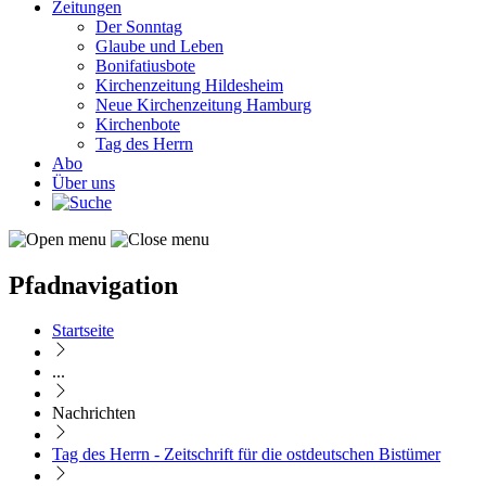
Zeitungen
Der Sonntag
Glaube und Leben
Bonifatiusbote
Kirchenzeitung Hildesheim
Neue Kirchenzeitung Hamburg
Kirchenbote
Tag des Herrn
Abo
Über uns
Pfadnavigation
Startseite
...
Nachrichten
Tag des Herrn - Zeitschrift für die ostdeutschen Bistümer