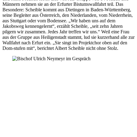
Männern nehmen sie an der Erfurter Bistumswallfahrt teil. Das
Besondere: Scheible kommt aus Dietingen in Baden-Württemberg,
seine Begleiter aus Österreich, den Niederlanden, vom Niederrhein,
aus Stuttgart oder vom Bodensee. „Wir haben uns auf dem
Jakobsweg kennengelernt“, erzählt Scheible, „seit zehn Jahren
pilgern wir zusammen. Jedes Jahr treffen wir uns.“ Weil eine Frau
aus der Gruppe aus Heiligenstadt stammt, lud sie kurzerhand alle zur
Wallfahrt nach Erfurt ein. „Sie singt im Projektchor oben auf den
Dom-stufen mit“, berichtet Albert Scheible nicht ohne Stolz.