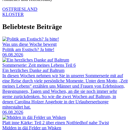
OSTFRIESLAND
KLOSTER
Beliebteste Beiträge
Was uns diese Woche bewegt
Politik am Esstisch? Ja bitte!
06.08.2026
Sommerserie: Zeit meines Lebens Teil 6
Ein herzliches Danke auf Baltrum
In diesen Wochen nehmen wir Sie in unserer Sommerserie mit auf
eine Reise durch viele persönliche Momente. Unter dem Motto „Zeit
meines Lebens“ erzählen uns Männer und Frauen von Erlebnissen,
Begegnungen, Tagen und Wochen, an die sie noch immer sehr
gerne zurückdenken. So wie die zwei Wochen auf Baltrum, in
denen Carolina Holzer Angebote in der Urlauberseelsorge
mitgestaltet hat.
06.08.2026
Platt inne Kärke: Teil 2 über einen Notfriedhof nahe Twist
Midden in däi Felder un Wisken