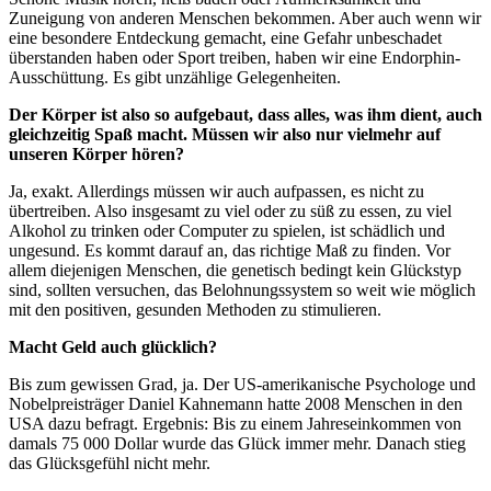
Zuneigung von anderen Menschen bekommen. Aber auch wenn wir
eine besondere Entdeckung gemacht, eine Gefahr unbeschadet
überstanden haben oder Sport treiben, haben wir eine Endorphin-
Ausschüttung. Es gibt unzählige Gelegenheiten.
Der Körper ist also so aufgebaut, dass alles, was ihm dient, auch
gleichzeitig Spaß macht. Müssen wir also nur vielmehr auf
unseren Körper hören?
Ja, exakt. Allerdings müssen wir auch aufpassen, es nicht zu
übertreiben. Also insgesamt zu viel oder zu süß zu essen, zu viel
Alkohol zu trinken oder Computer zu spielen, ist schädlich und
ungesund. Es kommt darauf an, das richtige Maß zu finden. Vor
allem diejenigen Menschen, die genetisch bedingt kein Glückstyp
sind, sollten versuchen, das Belohnungssystem so weit wie möglich
mit den positiven, gesunden Methoden zu stimulieren.
Macht Geld auch glücklich?
Bis zum gewissen Grad, ja. Der US-amerikanische Psychologe und
Nobelpreisträger Daniel Kahnemann hatte 2008 Menschen in den
USA dazu befragt. Ergebnis: Bis zu einem Jahreseinkommen von
damals 75
000 Dollar wurde das Glück immer mehr. Danach stieg
das Glücksgefühl nicht mehr.