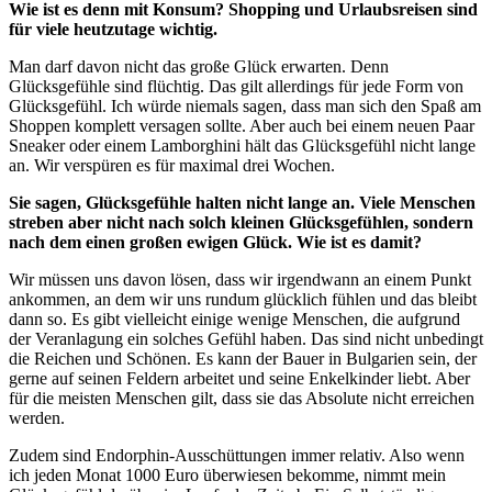
Wie ist es denn mit Konsum? Shopping und Urlaubsreisen sind
für viele heutzutage wichtig.
Man darf davon nicht das große Glück erwarten. Denn
Glücksgefühle sind flüchtig. Das gilt allerdings für jede Form von
Glücksgefühl. Ich würde niemals sagen, dass man sich den Spaß am
Shoppen komplett versagen sollte. Aber auch bei einem neuen Paar
Sneaker oder einem Lamborghini hält das Glücksgefühl nicht lange
an. Wir verspüren es für maximal drei Wochen.
Sie sagen, Glücksgefühle halten nicht lange an. Viele Menschen
streben aber nicht nach solch kleinen Glücksgefühlen, sondern
nach dem einen großen ewigen Glück. Wie ist es damit?
Wir müssen uns davon lösen, dass wir irgendwann an einem Punkt
ankommen, an dem wir uns rundum glücklich fühlen und das bleibt
dann so. Es gibt vielleicht einige wenige Menschen, die aufgrund
der Veranlagung ein solches Gefühl haben. Das sind nicht unbedingt
die Reichen und Schönen. Es kann der Bauer in Bulgarien sein, der
gerne auf seinen Feldern arbeitet und seine Enkelkinder liebt. Aber
für die meisten Menschen gilt, dass sie das Absolute nicht erreichen
werden.
Zudem sind Endorphin-Ausschüttungen immer relativ. Also wenn
ich jeden Monat 1000 Euro überwiesen bekomme, nimmt mein