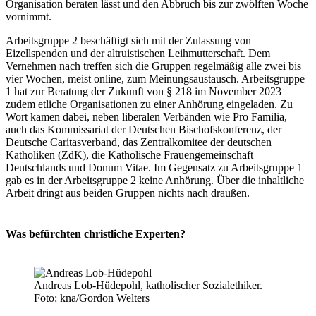
Organisation beraten lässt und den Abbruch bis zur zwölften Woche
vornimmt.
Arbeitsgruppe 2 beschäftigt sich mit der Zulassung von
Eizellspenden und der altruistischen Leihmutterschaft. Dem
Vernehmen nach treffen sich die Gruppen regelmäßig alle zwei bis
vier Wochen, meist online, zum Meinungsaustausch. Arbeitsgruppe
1 hat zur Beratung der Zukunft von § 218 im November 2023
zudem etliche Organisationen zu einer Anhörung eingeladen. Zu
Wort kamen dabei, neben liberalen Verbänden wie Pro Familia,
auch das Kommissariat der Deutschen Bischofskonferenz, der
Deutsche Caritasverband, das Zentralkomitee der deutschen
Katholiken (ZdK), die Katholische Frauengemeinschaft
Deutschlands und Donum Vitae. Im Gegensatz zu Arbeitsgruppe 1
gab es in der Arbeitsgruppe 2 keine Anhörung. Über die inhaltliche
Arbeit dringt aus beiden Gruppen nichts nach draußen.
Was befürchten christliche Experten?
Andreas Lob-Hüdepohl, katholischer Sozialethiker.
Foto: kna/Gordon Welters