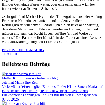
Begeisterungsfähigkeit auch was bewegen kann.“ Persönlich helfe
ihm der Gemeindepfarrer weiter, „der eine ganz, ganz wichtige,
immer wieder aufbauende Stütze ist“.
„Sehr gut“ fand Michael Kyrath den Trauergottesdienst, der Anfang
Februar in Neumünster stattfand und an dem vor allem
Rettungskräfte teilnahmen. Kyrath: „Natürlich ist es auch wichtig,
dass diese Menschen ihr Erlebtes verarbeiten können, dürfen und
müssen und auch das Recht haben, auf ihre Art und Weise zu
trauern.“ Die Familie selbst hält sich in der Trauer an einen Leitsatz
von Ann-Marie: „Aufgeben ist keine Option.“ (nkz)
ERZBISTUM HAMBURG
TRAUER
Beliebteste Beiträge
Mutter-Kind-Kuren weiterhin wichtig
Jetzt hat Mama ihre Zeit
Viele Mütter leisten täglich Enormes. In der Klinik Sancta Maria auf
Borkum nehmen sie ihr gutes Recht wahr, die Fassade des
Funktionierens abzulegen und Zeit nur für sich zu beanspruchen.
08.08.2026