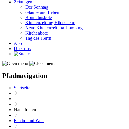
Zeitungen
Der Sonntag
Glaube und Leben
Bonifatiusbote
Kirchenzeitung Hildesheim
Neue Kirchenzeitung Hamburg
Kirchenbote
Tag des Herrn
Abo
Über uns
Pfadnavigation
Startseite
...
Nachrichten
Kirche und Welt