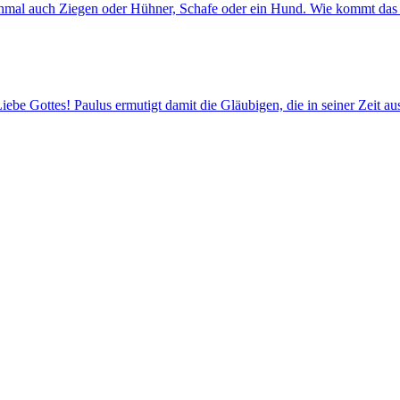
chmal auch Ziegen oder Hühner, Schafe oder ein Hund. Wie kommt das 
ebe Gottes! Paulus ermutigt damit die Gläubigen, die in seiner Zeit a