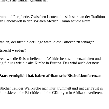
ziskus die Ränder genannt hat.
rum und Peripherie. Zwischen Leuten, die sich stark an der Tradition
re Lebenswelt in den sozialen Medien. Daran hat die ältere
len, der nicht in der Lage wäre, diese Brücken zu schlagen.
gerecht werden?
tzen, wie die Reisen helfen, die Weltkirche zusammenzuhalten und
g für uns wie die alte Kirche in Europa. Das wird auch der neue
aare ermöglicht hat, haben afrikanische Bischofskonferenzen
icher Teil der Weltkirche nicht nur grummelt und mit der Faust in
t riskieren, die Bischöfe und die Gläubigen in Afrika zu verlieren.