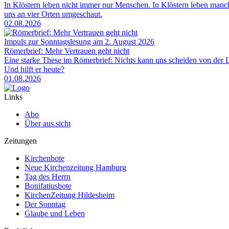
In Klöstern leben nicht immer nur Menschen. In Klöstern leben man
uns an vier Orten umgeschaut.
02.08.2026
Impuls zur Sonntagslesung am 2. August 2026
Römerbrief: Mehr Vertrauen geht nicht
Eine starke These im Römerbrief: Nichts kann uns scheiden von der Li
Und hilft er heute?
01.08.2026
Links
Abo
Über aus.sicht
Zeitungen
Kirchenbote
Neue Kirchenzeitung Hamburg
Tag des Herrn
Bonifatiusbote
KirchenZeitung Hildesheim
Der Sonntag
Glaube und Leben