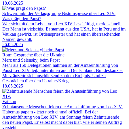
18.06.2025
Schwerpunkt der Verlagsgruppe Bistumspresse über Leo XIV.
Was prägt den Papst?
Wer sich mit dem Leben von Leo XIV. beschäftigt, merkt schnell:
Der Mann ist vielseitig. Er stammt aus den USA, hat in Peru und im
Vatikan gewirkt, ist Ordenspriester und hat einen überraschenden
Namen gewählt.
26.05.2025
Rom: Gespräche über die Ukraine
Merz und Selenskyj beim Papst
Mehr als 150 Delegationen nahmen an der Amtseinführung von
Papst Leo XIV. teil, unter ihnen auch Deutschland. Bundeskanzler
Merz äußerte sich anschließend zu dem Ereignis. Und zu
Gesprächen über den Ukraine-Krieg.
18.05.2025
Vatikan
Zehntausende Menschen feiern die Amtseinführung von Leo XIV.
Habemus papam - jetzt noch einmal offiziell. Bei der
Amtseinführung von Leo XIV. am Sonntag feiern Zehntausende
den neuen Papst. Er selbst macht dabei klar, wie er seinen Auftrag
versteht.