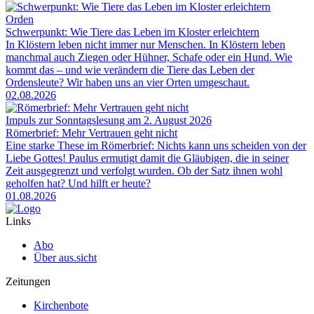
Orden
Schwerpunkt: Wie Tiere das Leben im Kloster erleichtern
In Klöstern leben nicht immer nur Menschen. In Klöstern leben
manchmal auch Ziegen oder Hühner, Schafe oder ein Hund. Wie
kommt das – und wie verändern die Tiere das Leben der
Ordensleute? Wir haben uns an vier Orten umgeschaut.
02.08.2026
Impuls zur Sonntagslesung am 2. August 2026
Römerbrief: Mehr Vertrauen geht nicht
Eine starke These im Römerbrief: Nichts kann uns scheiden von der
Liebe Gottes! Paulus ermutigt damit die Gläubigen, die in seiner
Zeit ausgegrenzt und verfolgt wurden. Ob der Satz ihnen wohl
geholfen hat? Und hilft er heute?
01.08.2026
Links
Abo
Über aus.sicht
Zeitungen
Kirchenbote