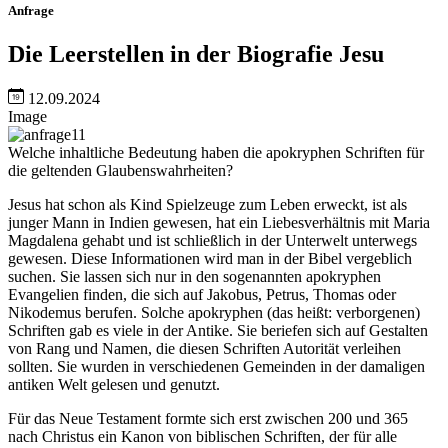
Anfrage
Die Leerstellen in der Biografie Jesu
12.09.2024
Image
Welche inhaltliche Bedeutung haben die apokryphen Schriften für
die geltenden Glaubenswahrheiten?
Jesus hat schon als Kind Spielzeuge zum Leben erweckt, ist als
junger Mann in Indien gewesen, hat ein Liebesverhältnis mit Maria
Magdalena gehabt und ist schließlich in der Unterwelt unterwegs
gewesen. Diese Informationen wird man in der Bibel vergeblich
suchen. Sie lassen sich nur in den sogenannten apokryphen
Evangelien finden, die sich auf Jakobus, Petrus, Thomas oder
Nikodemus berufen. Solche apokryphen (das heißt: verborgenen)
Schriften gab es viele in der Antike. Sie beriefen sich auf Gestalten
von Rang und Namen, die diesen Schriften Autorität verleihen
sollten. Sie wurden in verschiedenen Gemeinden in der damaligen
antiken Welt gelesen und genutzt.
Für das Neue Testament formte sich erst zwischen 200 und 365
nach Christus ein Kanon von biblischen Schriften, der für alle