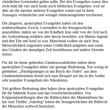
christlichen Gemeinden gelten sollte. Bei den Evangelien waren dies
recht bald die vier auch heute noch biblischen Evangelien: weil sie
älter als die meisten anderen Evangelien waren und in ihren
Aussagen verlässlicher und weniger interessengeleitet erschienen.
Die jüngeren, apokryphen Evangelien haben oft den
unübersehbaren Zweck, Leerstellen in der Jesusgeschichte
auszufüllen, indem sie von der Kindheit Jesu oder von der Zeit nach
der Auferstehung erzählen oder davon berichten, wie Marias Jugend
und ihre Ehe mit Josef so war. Manchmal wollen sie auch Jesu
Menschlichkeit zugunsten seiner Göttlichkeit aufgeben und somit
den Glauben der damaligen Zeit beeinflussen und andere Akzente
setzen.
Für die bis heute geltenden Glaubenswahrheiten haben diese
apokryphen Evangelien daher nur geringe Bedeutung. Nur wenig ist
geblieben: „Hinabgestiegen in das Reich des Todes“ aus dem
Glaubensbekenntnis beruft sich zum Beispiel auf das in der Antike
sehr populäre Evangelium des Nikodemus.
Viel größere Bedeutung aber haben diese apokryphen Evangelien
für die bildende Kunst und das Geschichtenerzählen. Von
Krippendarstellungen über die Bilderzyklen des Marienlebens bis
hin zum Thriller „Sakrileg“ haben die Jesusgeschichten die Bildwelt
der Menschen weltweit bereichert.