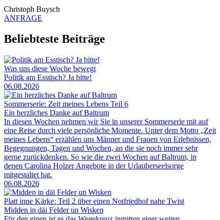
Christoph Buysch
ANFRAGE
Beliebteste Beiträge
Was uns diese Woche bewegt
Politik am Esstisch? Ja bitte!
06.08.2026
Sommerserie: Zeit meines Lebens Teil 6
Ein herzliches Danke auf Baltrum
In diesen Wochen nehmen wir Sie in unserer Sommerserie mit auf
eine Reise durch viele persönliche Momente. Unter dem Motto „Zeit
meines Lebens“ erzählen uns Männer und Frauen von Erlebnissen,
Begegnungen, Tagen und Wochen, an die sie noch immer sehr
gerne zurückdenken. So wie die zwei Wochen auf Baltrum, in
denen Carolina Holzer Angebote in der Urlauberseelsorge
mitgestaltet hat.
06.08.2026
Platt inne Kärke: Teil 2 über einen Notfriedhof nahe Twist
Midden in däi Felder un Wisken
Für den einen ist es das Wegekreuz inmitten einer weiten