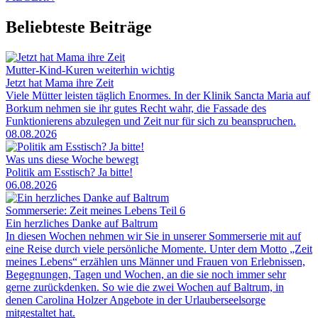
Beliebteste Beiträge
Mutter-Kind-Kuren weiterhin wichtig
Jetzt hat Mama ihre Zeit
Viele Mütter leisten täglich Enormes. In der Klinik Sancta Maria auf
Borkum nehmen sie ihr gutes Recht wahr, die Fassade des
Funktionierens abzulegen und Zeit nur für sich zu beanspruchen.
08.08.2026
Was uns diese Woche bewegt
Politik am Esstisch? Ja bitte!
06.08.2026
Sommerserie: Zeit meines Lebens Teil 6
Ein herzliches Danke auf Baltrum
In diesen Wochen nehmen wir Sie in unserer Sommerserie mit auf
eine Reise durch viele persönliche Momente. Unter dem Motto „Zeit
meines Lebens“ erzählen uns Männer und Frauen von Erlebnissen,
Begegnungen, Tagen und Wochen, an die sie noch immer sehr
gerne zurückdenken. So wie die zwei Wochen auf Baltrum, in
denen Carolina Holzer Angebote in der Urlauberseelsorge
mitgestaltet hat.