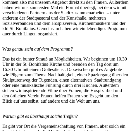
kommen also mit unserem Angebot direkt zu den Frauen. Außerdem
haben wir uns zum ersten Mal ein Format überlegt, bei dem wir mit
verschiedenen Partnern aus der Stadt zusammenarbeiten – unter
anderem der Stadtpastoral und der Kunsthalle, mehreren
Sozialverbänden und dem Hospizverein, Kirchenmusikern und der
kfd St. Bonifatius. Gemeinsam haben wir ein lebendiges Programm
quer durch Lingen organisiert.
W
as genau steht auf dem Programm?
Das ist ein bunter Strauß an Möglichkeiten. Wir beginnen um 10.30
Uhr in der St.-Bonifatius-Kirche und beenden den Tag dort um
16.30 Uhr mit einem Gottesdienst. Dazwischen gibt es Angebote
wie Pilgern zum Thema Nachhaltigkeit, einen Spaziergang über den
Skulpturenweg der Tugenden, einen alternativen Stadtrundgang
oder eine musikalische Führung durch drei Kirchen. Außerdem
stellen wir inspirierende Filme über Frauen, die Hospizarbeit und
den örtlichen Verein Frauen helfen Frauen vor. Es geht um den
Blick auf uns selbst, auf andere und die Welt um uns.
Warum gibt es überhaupt solche Treffen
?
Es gibt vor Ort die Vergemeinschaftung von Frauen, aber solch ein