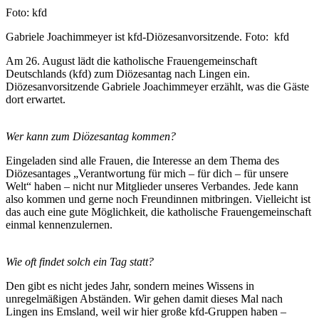
Nachweis
Foto: kfd
Caption
Gabriele Joachimmeyer ist kfd-Diözesanvorsitzende. Foto: kfd
Am 26. August lädt die katholische Frauengemeinschaft
Deutschlands (kfd) zum Diözesantag nach Lingen ein.
Diözesanvorsitzende Gabriele Joachimmeyer erzählt, was die Gäste
dort erwartet.
Wer kann zum Diözesantag kommen?
Eingeladen sind alle Frauen, die Interesse an dem Thema des
Diözesantages „Verantwortung für mich – für dich – für unsere
Welt“ haben – nicht nur Mitglieder unseres Verbandes. Jede kann
also kommen und gerne noch Freundinnen mitbringen. Vielleicht ist
das auch eine gute Möglichkeit, die katholische Frauengemeinschaft
einmal kennenzulernen.
Wie oft findet solch ein Tag statt?
Den gibt es nicht jedes Jahr, sondern meines Wissens in
unregelmäßigen Abständen. Wir gehen damit dieses Mal nach
Lingen ins Emsland, weil wir hier große kfd-Gruppen haben –