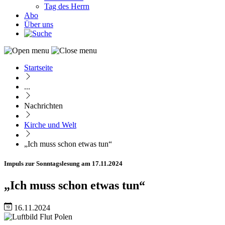
Tag des Herrn
Abo
Über uns
Startseite
Pfadnavigation
...
Nachrichten
Kirche und Welt
„Ich muss schon etwas tun“
Impuls zur Sonntagslesung am 17.11.2024
„Ich muss schon etwas tun“
16.11.2024
Image