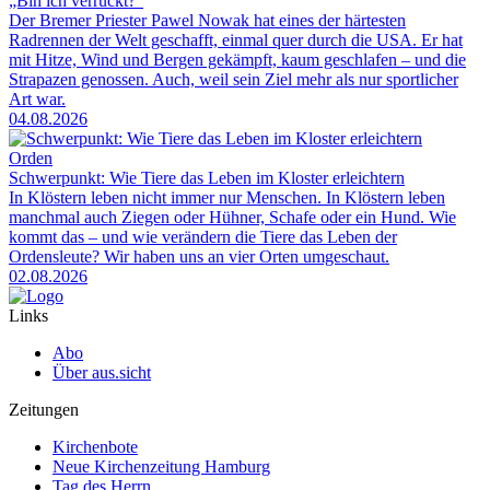
„Bin ich verrückt?“
Der Bremer Priester Pawel Nowak hat eines der härtesten
Radrennen der Welt geschafft, einmal quer durch die USA. Er hat
mit Hitze, Wind und Bergen gekämpft, kaum geschlafen – und die
Strapazen genossen. Auch, weil sein Ziel mehr als nur sportlicher
Art war.
04.08.2026
Orden
Schwerpunkt: Wie Tiere das Leben im Kloster erleichtern
In Klöstern leben nicht immer nur Menschen. In Klöstern leben
manchmal auch Ziegen oder Hühner, Schafe oder ein Hund. Wie
kommt das – und wie verändern die Tiere das Leben der
Ordensleute? Wir haben uns an vier Orten umgeschaut.
02.08.2026
Links
Abo
Über aus.sicht
Zeitungen
Kirchenbote
Neue Kirchenzeitung Hamburg
Tag des Herrn