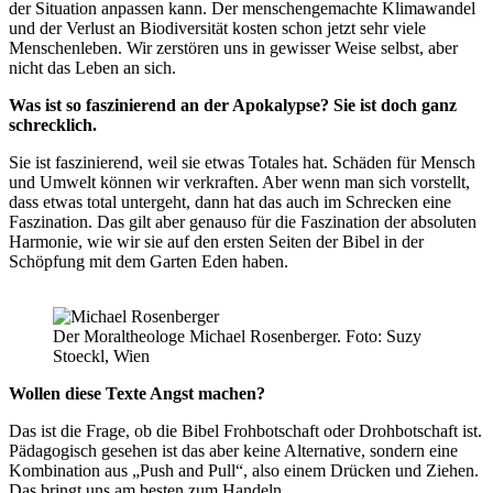
der Situation anpassen kann. Der menschengemachte Klimawandel
und der Verlust an Biodiversität kosten schon jetzt sehr viele
Menschenleben. Wir zerstören uns in gewisser Weise selbst, aber
nicht das Leben an sich.
Was ist so faszinierend an der Apokalypse? Sie ist doch ganz
schrecklich.
Sie ist faszinierend, weil sie etwas Totales hat. Schäden für Mensch
und Umwelt können wir verkraften. Aber wenn man sich vorstellt,
dass etwas total untergeht, dann hat das auch im Schrecken eine
Faszination. Das gilt aber genauso für die Faszination der absoluten
Harmonie, wie wir sie auf den ersten Seiten der Bibel in der
Schöpfung mit dem Garten Eden haben.
Der Moraltheologe Michael Rosenberger. Foto: Suzy
Stoeckl, Wien
Wollen diese Texte Angst machen?
Das ist die Frage, ob die Bibel Frohbotschaft oder Drohbotschaft ist.
Pädagogisch gesehen ist das aber keine Alternative, sondern eine
Kombination aus „Push and Pull“, also einem Drücken und Ziehen.
Das bringt uns am besten zum Handeln.