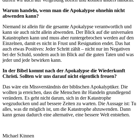
Warum handeln, wenn man die Apokalypse ohnehin nicht
abwenden kann?
Niemand ist allein für die gesamte Apokalypse verantwortlich und
kann sie auch nicht allein abwenden. Der Blick auf die universalen
Katastrophen kann und muss aber runtergebrochen werden auf den
Einzelnen, damit es nicht in Frust und Resignation endet. Das hat
auch etwas Positives: Jeder Schritt zählt – nicht nur im Negativen
bei der Schuld, sondern auch im Blick auf die guten Taten und was
jeder und jede bewirken kann.
In der Bibel kommt nach der Apokalypse die Wiederkunft
Christi. Sollten wir uns darauf nicht eigentlich freuen?
Das wäre ein Missverständnis der biblischen Apokalyptiker. Die
wollten ja erreichen, dass die Menschen ihr Handeln grundlegend
verändern. Es geht nicht darum, sich in der Katastrophe
wegzuducken und auf bessere Zeiten zu warten. Die Aussage ist: Tu
alles, was dir möglich ist, um die Katastrophe abzuwenden. Dann
kann genau dadurch eine alternative, eine bessere Welt entstehen.
Michael Kinnen