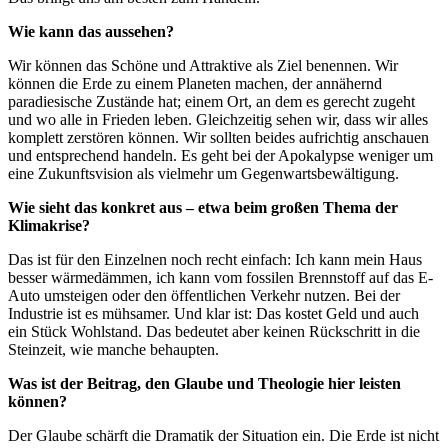
Wie kann das aussehen?
Wir können das Schöne und Attraktive als Ziel benennen. Wir
können die Erde zu einem Planeten machen, der annähernd
paradiesische Zustände hat; einem Ort, an dem es gerecht zugeht
und wo alle in Frieden leben. Gleichzeitig sehen wir, dass wir alles
komplett zerstören können. Wir sollten beides aufrichtig anschauen
und entsprechend handeln. Es geht bei der Apokalypse weniger um
eine Zukunftsvision als vielmehr um Gegenwartsbewältigung.
Wie sieht das konkret aus – etwa beim großen Thema der
Klimakrise?
Das ist für den Einzelnen noch recht einfach: Ich kann mein Haus
besser wärmedämmen, ich kann vom fossilen Brennstoff auf das E-
Auto umsteigen oder den öffentlichen Verkehr nutzen. Bei der
Industrie ist es mühsamer. Und klar ist: Das kostet Geld und auch
ein Stück Wohlstand. Das bedeutet aber keinen Rückschritt in die
Steinzeit, wie manche behaupten.
Was ist der Beitrag, den Glaube und Theologie hier leisten
können?
Der Glaube schärft die Dramatik der Situation ein. Die Erde ist nicht