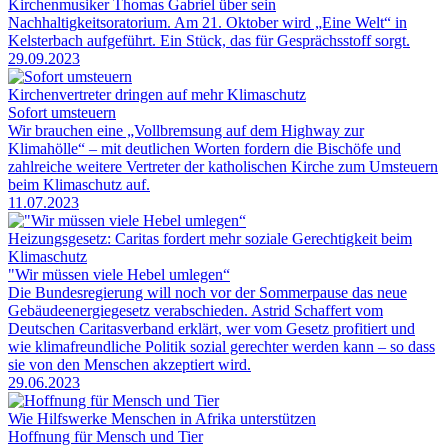
Kirchenmusiker Thomas Gabriel über sein
Nachhaltigkeitsoratorium. Am 21. Oktober wird „Eine Welt“ in
Kelsterbach aufgeführt. Ein Stück, das für Gesprächsstoff sorgt.
29.09.2023
Kirchenvertreter dringen auf mehr Klimaschutz
Sofort umsteuern
Wir brauchen eine „Vollbremsung auf dem Highway zur
Klimahölle“ – mit deutlichen Worten fordern die Bischöfe und
zahlreiche weitere Vertreter der katholischen Kirche zum Umsteuern
beim Klimaschutz auf.
11.07.2023
Heizungsgesetz: Caritas fordert mehr soziale Gerechtigkeit beim
Klimaschutz
"Wir müssen viele Hebel umlegen“
Die Bundesregierung will noch vor der Sommerpause das neue
Gebäudeenergiegesetz verabschieden. Astrid Schaffert vom
Deutschen Caritasverband erklärt, wer vom Gesetz profitiert und
wie klimafreundliche Politik sozial gerechter werden kann – so dass
sie von den Menschen akzeptiert wird.
29.06.2023
Wie Hilfswerke Menschen in Afrika unterstützen
Hoffnung für Mensch und Tier