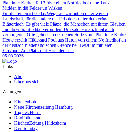
Platt inne Kärke: Teil 2 über einen Notfriedhof nahe Twist
Midden in däi Felder un Wisken
Für den einen ist es das Wegekreuz inmitten einer weiten
Landschaft, für die andere ein Felsblock unter dem grünen
Blätterdach: Es gibt viele Plätze, die Menschen mit ihrem Glauben
und ihrer Spiritualität verbinden. Um solche manchmal auch
verborgenen Orte geht es in der neuen Serie von „Platt inne Kärke“.
Heute erzählt Hildegard Pool aus Haren von einem Notfriedhof an
der deutsch-niederländischen Grenze bei Twist im mittleren
Emsland. Auf Platt- und Hochdeutsch.
05.08.2026
Links
Abo
Über aus.sicht
Zeitungen
Kirchenbote
Neue Kirchenzeitung Hamburg
Tag des Herrn
Bonifatiusbote
KirchenZeitung Hildesheim
Der Sonntag