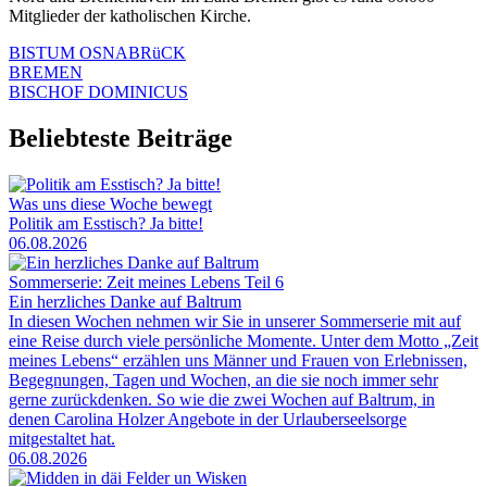
Mitglieder der katholischen Kirche.
BISTUM OSNABRüCK
BREMEN
BISCHOF DOMINICUS
Beliebteste Beiträge
Was uns diese Woche bewegt
Politik am Esstisch? Ja bitte!
06.08.2026
Sommerserie: Zeit meines Lebens Teil 6
Ein herzliches Danke auf Baltrum
In diesen Wochen nehmen wir Sie in unserer Sommerserie mit auf
eine Reise durch viele persönliche Momente. Unter dem Motto „Zeit
meines Lebens“ erzählen uns Männer und Frauen von Erlebnissen,
Begegnungen, Tagen und Wochen, an die sie noch immer sehr
gerne zurückdenken. So wie die zwei Wochen auf Baltrum, in
denen Carolina Holzer Angebote in der Urlauberseelsorge
mitgestaltet hat.
06.08.2026