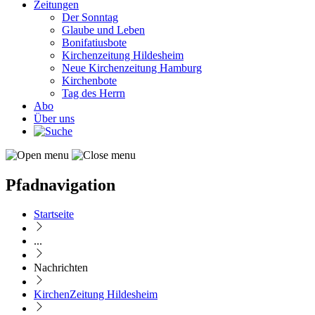
Zeitungen
Der Sonntag
Glaube und Leben
Bonifatiusbote
Kirchenzeitung Hildesheim
Neue Kirchenzeitung Hamburg
Kirchenbote
Tag des Herrn
Abo
Über uns
Pfadnavigation
Startseite
...
Nachrichten
KirchenZeitung Hildesheim