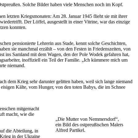
 Ostpreußen. Solche Bilder haben viele Menschen noch im Kopf.
en letzten Kriegsmonaten: Am 28. Januar 1945 flieht sie mit ihrer
dertrifft. Der Löffel, ausgestellt in einer Vitrine, war das einzige
utzen konnten.
ischen pensionierte Lehrerin aus Stade, kennt solche Geschichten,
 haben sie manchmal erzählt – von den Festen in Friedenszeiten, von
hst ins Samland mit dem Wagen, den der Pole Wodek gefahren hat,
ngsarbeiter, inoffiziell ein Teil der Familie. „Ich kümmere mich um
hrte niemand.
ach dem Krieg sehr darunter gelitten haben, weil sich lange niemand
r eisigen Kälte, vom Hunger, von den toten Babys, die im Schnee
 Menschen mitgemacht
uft macht, wie die
„Die Mutter von Nemmersdorf“,
ein Bild des ostpreußischen Malers
Alfred Partikel.
uf die Abteilung, in
 Krieg in der Ukraine