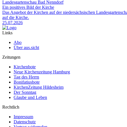
Landesgartenschau Bad Nenndorf
Ein positives Bild der Kirche
Das Angebot der Kirchen auf der niedersächsischen Landesgartensch
auf die Kirche.
25.07.2026
Links
Abo
Über aus.sicht
Zeitungen
Kirchenbote
Neue Kirchenzeitung Hamburg
Tag des Herrn
Bonifatiusbote
KirchenZeitung Hildesheim
Der Sonntag
Glaube und Leben
Rechtlich
Impressum
Datenschutz
Vertrag widerrufen