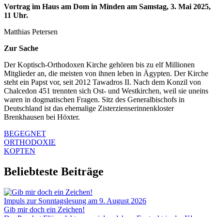
Vortrag im Haus am Dom in Minden am Samstag, 3. Mai 2025,
11 Uhr.
Matthias Petersen
Zur Sache
Der Koptisch-Orthodoxen Kirche gehören bis zu elf Millionen
Mitglieder an, die meisten von ihnen leben in Ägypten. Der Kirche
steht ein Papst vor, seit 2012 Tawadros II. Nach dem Konzil von
Chalcedon 451 trennten sich Ost- und Westkirchen, weil sie uneins
waren in dogmatischen Fragen. Sitz des Generalbischofs in
Deutschland ist das ehemalige Zisterzienserinnenkloster
Brenkhausen bei Höxter.
BEGEGNET
ORTHODOXIE
KOPTEN
Beliebteste Beiträge
Impuls zur Sonntagslesung am 9. August 2026
Gib mir doch ein Zeichen!