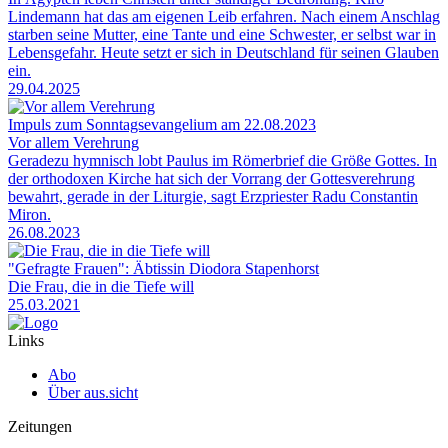
Lindemann hat das am eigenen Leib erfahren. Nach einem Anschlag
starben seine Mutter, eine Tante und eine Schwester, er selbst war in
Lebensgefahr. Heute setzt er sich in Deutschland für seinen Glauben
ein.
29.04.2025
Impuls zum Sonntagsevangelium am 22.08.2023
Vor allem Verehrung
Geradezu hymnisch lobt Paulus im Römerbrief die Größe Gottes. In
der orthodoxen Kirche hat sich der Vorrang der Gottesverehrung
bewahrt, gerade in der Liturgie, sagt Erzpriester Radu Constantin
Miron.
26.08.2023
"Gefragte Frauen": Äbtissin Diodora Stapenhorst
Die Frau, die in die Tiefe will
25.03.2021
Links
Abo
Über aus.sicht
Zeitungen