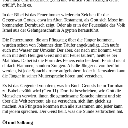
erfüllt“, heißt es.
In der Bibel ist das Feuer immer wieder ein Zeichen für die
Gegenwart Gottes, etwa im Alten Testament, als Gott sich Mose im
brennenden Dornbusch zeigt. Oder als er in der Feuersäule das Volk
Israel aus der Gefangenschaft in Ägypten herausführt.
Die Feuerzungen, die am Pfingsttag über die Jünger kommen,
wurden schon von Johannes dem Täufer angekündigt. „Ich taufe
euch mit Wasser zur Umkehr. Der aber, der nach mir kommt, wird
euch mit dem Heiligen Geist und mit Feuer taufen“, heißt es bei
Matthäus. Dabei ist die Form des Feuers entscheidend: Es sind nicht
einfach Flammen, sondern Zungen. Als die Jünger davon berührt
werden, ist jede Sprachbarriere aufgehoben: Jeder in Jerusalem kann
die Jünger in seiner Muttersprache hören und verstehen.
Es ist das Gegenteil von dem, was im Buch Genesis beim Turmbau
zu Babel erzählt wird (Gen 11). Dort ist beschrieben, wie Gott die
Menschen verwirrt, ihnen die gemeinsame Sprache nimmt und sie
über alle Welt zerstreut, als sie versuchen, sich ihm gleich zu
machen. An Pfingsten kommen nun alle zusammen und jeder kann
mit jedem sprechen. Der Geist heilt, was die Sünde zerbrochen hat.
Öl und Salbung