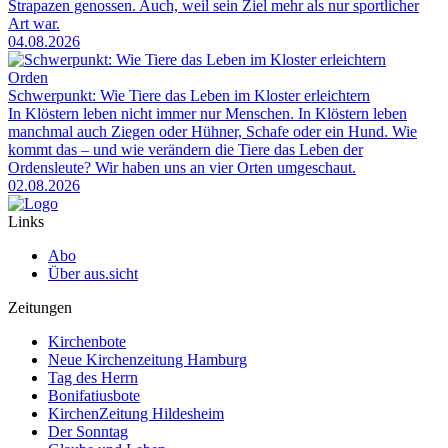
Strapazen genossen. Auch, weil sein Ziel mehr als nur sportlicher
Art war.
04.08.2026
Orden
Schwerpunkt: Wie Tiere das Leben im Kloster erleichtern
In Klöstern leben nicht immer nur Menschen. In Klöstern leben
manchmal auch Ziegen oder Hühner, Schafe oder ein Hund. Wie
kommt das – und wie verändern die Tiere das Leben der
Ordensleute? Wir haben uns an vier Orten umgeschaut.
02.08.2026
Links
Abo
Über aus.sicht
Zeitungen
Kirchenbote
Neue Kirchenzeitung Hamburg
Tag des Herrn
Bonifatiusbote
KirchenZeitung Hildesheim
Der Sonntag