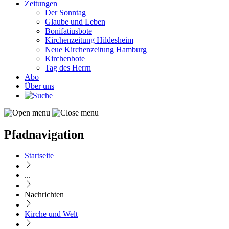
Zeitungen
Der Sonntag
Glaube und Leben
Bonifatiusbote
Kirchenzeitung Hildesheim
Neue Kirchenzeitung Hamburg
Kirchenbote
Tag des Herrn
Abo
Über uns
Pfadnavigation
Startseite
...
Nachrichten
Kirche und Welt