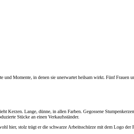
e und Momente, in denen sie unerwartet heilsam wirkt. Fünf Frauen u
der sieht Kerzen. Lange, dünne, in allen Farben. Gegossene Stumpenkerz
roduzierte Stücke an einen Verkaufsständer.
 wohl hier, stolz trägt er die schwarze Arbeitsschürze mit dem Logo der 