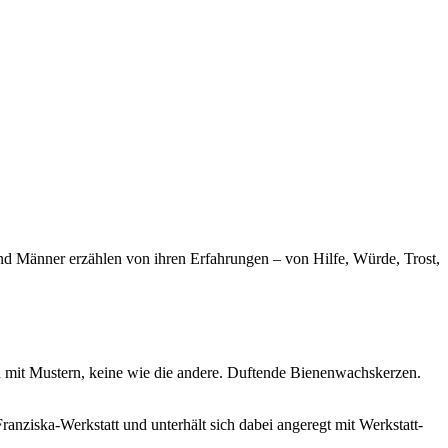
nd Männer erzählen von ihren Erfahrungen – von Hilfe, Würde, Trost,
en mit Mustern, keine wie die andere. Duftende Bienenwachskerzen.
Franziska-Werkstatt und unterhält sich dabei angeregt mit Werkstatt-