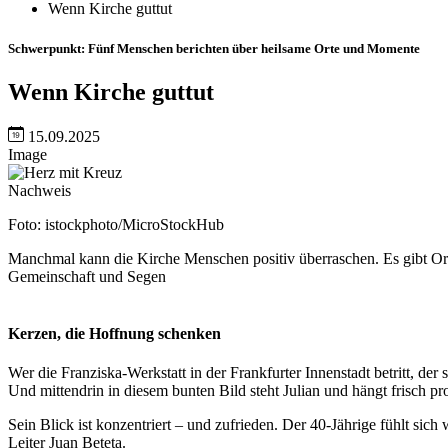
Wenn Kirche guttut
Schwerpunkt: Fünf Menschen berichten über heilsame Orte und Momente
Wenn Kirche guttut
15.09.2025
Image
Nachweis
Foto: istockphoto/MicroStockHub
Manchmal kann die Kirche Menschen positiv überraschen. Es gibt Ort
Gemeinschaft und Segen
Kerzen, die Hoffnung schenken
Wer die Franziska-Werkstatt in der Frankfurter Innenstadt betritt, 
Und mittendrin in diesem bunten Bild steht Julian und hängt frisch p
Sein Blick ist konzentriert – und zufrieden. Der 40-Jährige fühlt sich
Leiter Juan Beteta.