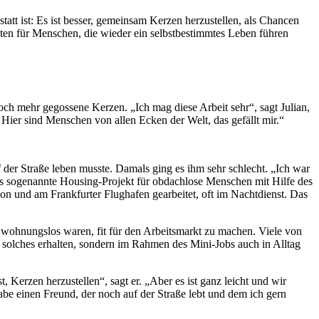
tatt ist: Es ist besser, gemeinsam Kerzen herzustellen, als Chancen
eiten für Menschen, die wieder ein selbstbestimmtes Leben führen
och mehr gegossene Kerzen. „Ich mag diese Arbeit sehr“, sagt Julian,
 Hier sind Menschen von allen Ecken der Welt, das gefällt mir.“
 der Straße leben musste. Damals ging es ihm sehr schlecht. „Ich war
 das sogenannte Housing-Projekt für obdachlose Menschen mit Hilfe des
zon und am Frankfurter Flughafen gearbeitet, oft im Nachtdienst. Das
r wohnungslos waren, fit für den Arbeitsmarkt zu machen. Viele von
in solches erhalten, sondern im Rahmen des Mini-Jobs auch in Alltag
Kerzen herzustellen“, sagt er. „Aber es ist ganz leicht und wir
abe einen Freund, der noch auf der Straße lebt und dem ich gern