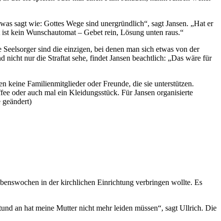
as sagt wie: Gottes Wege sind unergründlich“, sagt Jansen. „Hat er
tt ist kein Wunschautomat – Gebet rein, Lösung unten raus.“
 Seelsorger sind die einzigen, bei denen man sich etwas von der
nicht nur die Straftat sehe, findet Jansen beachtlich: „Das wäre für
en keine Familienmitglieder oder Freunde, die sie unterstützen.
e oder auch mal ein Kleidungsstück. Für Jansen organisierte
 geändert)
 Lebenswochen in der kirchlichen Einrichtung verbringen wollte. Es
tund an hat meine Mutter nicht mehr leiden müssen“, sagt Ullrich. Die