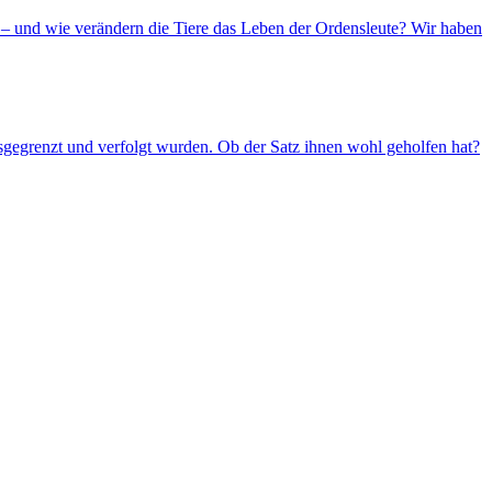
– und wie verändern die Tiere das Leben der Ordensleute? Wir haben
usgegrenzt und verfolgt wurden. Ob der Satz ihnen wohl geholfen hat?