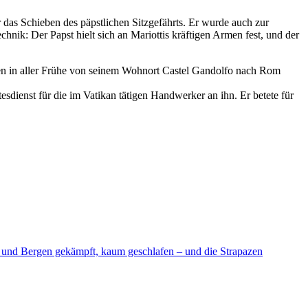
das Schieben des päpstlichen Sitzgefährts. Er wurde auch zur
nik: Der Papst hielt sich an Mariottis kräftigen Armen fest, und der
rgen in aller Frühe von seinem Wohnort Castel Gandolfo nach Rom
tesdienst für die im Vatikan tätigen Handwerker an ihn. Er betete für
d und Bergen gekämpft, kaum geschlafen – und die Strapazen