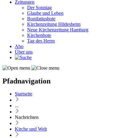
Zeitungen
Der Sonntag
Glaube und Leben
Bonifatiusbote
Kirchenzeitung Hildesheim
Neue Kirchenzeitung Hamburg
Kirchenbote
Tag des Herrn
Abo
Über uns
Pfadnavigation
Startseite
...
Nachrichten
Kirche und Welt