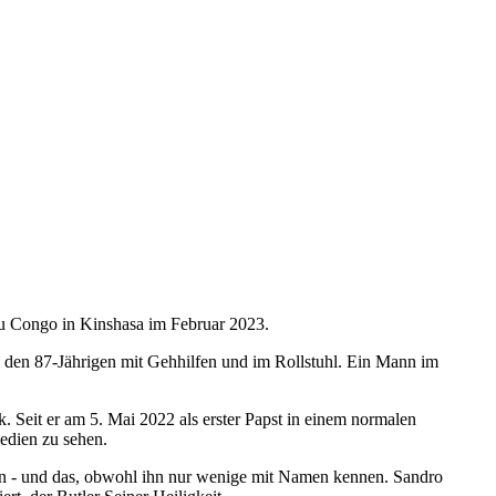
du Congo in Kinshasa im Februar 2023.
en den 87-Jährigen mit Gehhilfen und im Rollstuhl. Ein Mann im
k. Seit er am 5. Mai 2022 als erster Papst in einem normalen
edien zu sehen.
ten - und das, obwohl ihn nur wenige mit Namen kennen. Sandro