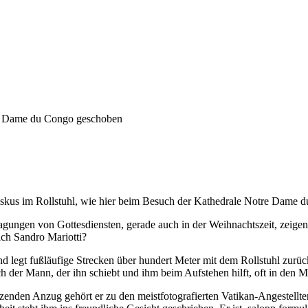
iskus im Rollstuhl, wie hier beim Besuch der Kathedrale Notre Dame 
rtragungen von Gottesdiensten, gerade auch in der Weihnachtszeit, zeig
lich Sandro Mariotti?
und legt fußläufige Strecken über hundert Meter mit dem Rollstuhl zurüc
h der Mann, der ihn schiebt und ihm beim Aufstehen hilft, oft in den M
itzenden Anzug gehört er zu den meistfotografierten Vatikan-Angestell