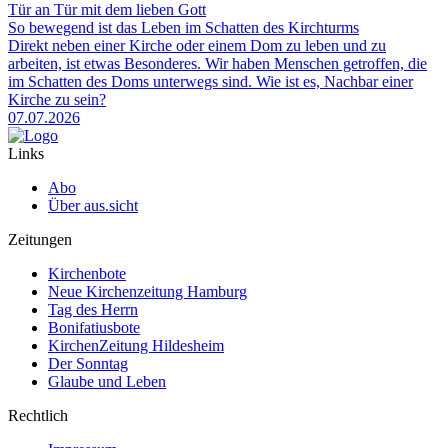
Tür an Tür mit dem lieben Gott
So bewegend ist das Leben im Schatten des Kirchturms
Direkt neben einer Kirche oder einem Dom zu leben und zu
arbeiten, ist etwas Besonderes. Wir haben Menschen getroffen, die
im Schatten des Doms unterwegs sind. Wie ist es, Nachbar einer
Kirche zu sein?
07.07.2026
Links
Abo
Über aus.sicht
Zeitungen
Kirchenbote
Neue Kirchenzeitung Hamburg
Tag des Herrn
Bonifatiusbote
KirchenZeitung Hildesheim
Der Sonntag
Glaube und Leben
Rechtlich