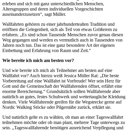
erleben und sich mit ganz unterschiedlichen Menschen,
Altersgruppen und deren individuellen Vorgeschichten
auseinanderzusetzen“, sagt Müller.
Wallfahrten gehören zu einer jahrhundertealten Tradition und
eröffnen die Gelegenheit, sich als Teil von etwas Größerem zu
erfahren. „Es sind schon Tausende Menschen zuvor genau diesen
Weg gegangen und werden es vermutlich auch in Tausenden von
Jahren noch tun. Das ist eine ganz besondere Art der eigenen
Einbettung und Erfahrung von Raum und Zeit.“
Wie bereite ich mich am besten vor?
Und wie bereite ich mich als Teilnehmer am besten auf eine
Wallfahrt vor? Auch hierzu weiß Jessica Müller Rat: „Die beste
Vorbereitung auf eine Wallfahrt ist Vorfreude! Wer sein Herz für
Gott und die Gemeinschaft der Wallfahrenden öffnet, erfährt eine
enorme Bereicherung.“ Grundsätzlich sollten Wallfahrende aber
natürlich an gutes, festes Schuhwerk und wettertaugliche Kleidung
denken. Viele Wallfahrende greifen für die Wegstrecke gerne auf
Nordic Walking Stöcke oder Pilgerstäbe zurück, erklärt sie.
Und natürlich gelte es zu wählen, ob man an einer Tageswallfahrt
teilnehmen möchte oder ob man plant, mehrere Tage unterwegs zu
sein. „Tageswallfahrende benötigen ausreichend Verpflegung und