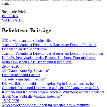
statt.
Stephanie Prieß
PILGERN
WALLFAHRT
Beliebteste Beiträge
Joachim Valentin ist Direktor des Hauses am Dom in Frankfurt
Der Mann an der Schnittstelle
Joachim Valentin ist Direktor des Hauses am Dom in Frankfurt, der
Katholischen Akademie des Bistums Limburg. Dort möchte er
Mittler zwischen Gesellschaft und Kirche sein.
29.07.2026
Die Kirchenband Laetitia
"Glaube kann Spaß machen"
Die Musikband Laetitia tritt regelmäßig in Gottesdiensten, bei
Gemeindefesten und Hochzeiten auf, seit 1998 außerdem auf 16
Kirchen- und Katholikentagen. Auch in Würzburg waren sie wieder
dabei. Was treibt die Musizierenden an?
15.07.2026