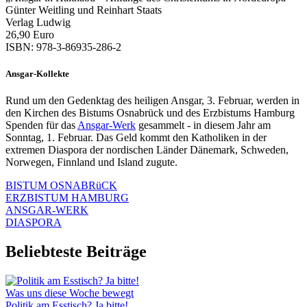
Günter Weitling und Reinhart Staats
Verlag Ludwig
26,90 Euro
ISBN: 978-3-86935-286-2
Ansgar-Kollekte
Rund um den Gedenktag des heiligen Ansgar, 3. Februar, werden in
den Kirchen des Bistums Osnabrück und des Erzbistums Hamburg
Spenden für das
Ansgar-Werk
gesammelt - in diesem Jahr am
Sonntag, 1. Februar. Das Geld kommt den Katholiken in der
extremen Diaspora der nordischen Länder Dänemark, Schweden,
Norwegen, Finnland und Island zugute.
BISTUM OSNABRüCK
ERZBISTUM HAMBURG
ANSGAR-WERK
DIASPORA
Beliebteste Beiträge
Was uns diese Woche bewegt
Politik am Esstisch? Ja bitte!