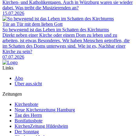
Kirchen- und Katholikentagen. Auch in Würzburg waren sie wieder
dabei. Was treibt die Musizierenden an?
15.07.2026
Tür an Tür mit dem lieben Gott
So bewegend ist das Leben im Schatten des Kirchturms
Direkt neben einer Kirche oder einem Dom zu leben und zu
arbeiten, ist etwas Besonderes. Wir haben Menschen getroffen, die
im Schatten des Doms unterwegs sind. Wie ist es, Nachbar einer
Kirche zu sein?
07.07.2026
Links
Abo
Über aus.sicht
Zeitungen
Kirchenbote
Neue Kirchenzeitung Hamburg
Tag des Herrn
Bonifatiusbote
KirchenZeitung Hildesheim
Der Sonntag