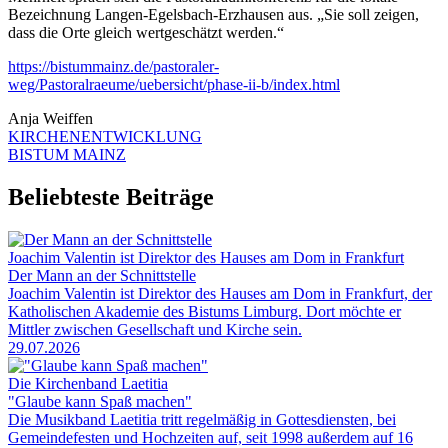
Bezeichnung Langen-Egelsbach-Erzhausen aus. „Sie soll zeigen,
dass die Orte gleich wertgeschätzt werden.“
https://bistummainz.de/pastoraler-
weg/Pastoralraeume/uebersicht/phase-ii-b/index.html
Anja Weiffen
KIRCHENENTWICKLUNG
BISTUM MAINZ
Beliebteste Beiträge
Joachim Valentin ist Direktor des Hauses am Dom in Frankfurt
Der Mann an der Schnittstelle
Joachim Valentin ist Direktor des Hauses am Dom in Frankfurt, der
Katholischen Akademie des Bistums Limburg. Dort möchte er
Mittler zwischen Gesellschaft und Kirche sein.
29.07.2026
Die Kirchenband Laetitia
"Glaube kann Spaß machen"
Die Musikband Laetitia tritt regelmäßig in Gottesdiensten, bei
Gemeindefesten und Hochzeiten auf, seit 1998 außerdem auf 16