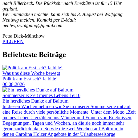
nach Billerbeck. Die Rückkehr nach Emsbüren ist für 15 Uhr
geplant.
Wer mitmachen möchte, kann sich bis 3. August bei Wolfgang
Nentwig melden. Kontakt per E-Mail:
nentwig.wolfgang@gmail.com
Petra Diek-Münchow
PILGERN
Beliebteste Beiträge
Was uns diese Woche bewegt
Politik am Esstisch? Ja bitte!
06.08.2026
Sommerserie: Zeit meines Lebens Teil 6
Ein herzliches Danke auf Baltrum
In diesen Wochen nehmen wir Sie in unserer Sommerserie mit auf
eine Reise durch viele persönliche Momente. Unter dem Motto „Zeit
meines Lebens“ erzählen uns Männer und Frauen von Erlebnissen,
Begegnungen, Tagen und Wochen, an die sie noch immer sehr
gerne zurückdenken. So wie die zwei Wochen auf Baltrum, in
denen Carolina Holzer Angebote in der Urlauberseelsorge