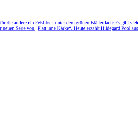
für die andere ein Felsblock unter dem grünen Blätterdach: Es gibt viel
 neuen Serie von „Platt inne Kärke“. Heute erzählt Hildegard Pool au