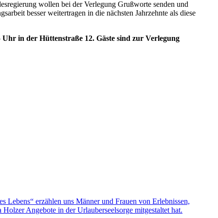
andesregierung wollen bei der Verlegung Grußworte senden und
rbeit besser weitertragen in die nächsten Jahrzehnte als diese
5 Uhr in der Hüttenstraße 12. Gäste sind zur Verlegung
nes Lebens“ erzählen uns Männer und Frauen von Erlebnissen,
olzer Angebote in der Urlauberseelsorge mitgestaltet hat.