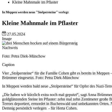
Kleine Mahnmale im Pflaster
In Meppen werden neue "Stolpersteine" verlegt
Kleine Mahnmale im Pflaster
27.05.2024
Image
Nachweis
Foto: Petra Diek-Münchow
Caption
Vier „Stolpersteine“ für die Familie Cohen gibt es bereits in Meppe
Brümmer eingesetzt. Foto: Petra Diek-Münchow
In Meppen werden bald neue „Stolpersteine“ für Opfer des Nazi-Ter
„Die haben wir kürzlich extra noch mal geputzt“, sagt Anna Brümmer
goldglänzenden Steine im Pflaster: zehn mal zehn Zentimeter große B
Terrors deportiert, ermordet in Buchenwald und unbekannten Orten. N
Demnig persönlich verlegen
-
für Herta Cohen.