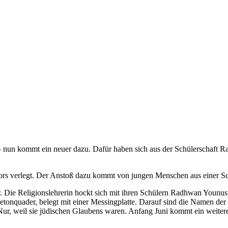
n – nun kommt ein neuer dazu. Dafür haben sich aus der Schülerschaft
rors verlegt. Der Anstoß dazu kommt von jungen Menschen aus einer Sc
. Die Religionslehrerin hockt sich mit ihren Schülern Radhwan Younu
etonquader, belegt mit einer Messingplatte. Darauf sind die Namen de
ur, weil sie jüdischen Glaubens waren. Anfang Juni kommt ein weitere