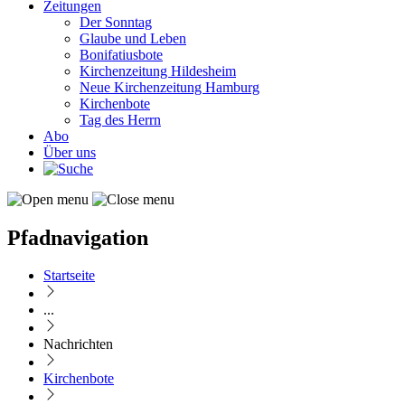
Zeitungen
Der Sonntag
Glaube und Leben
Bonifatiusbote
Kirchenzeitung Hildesheim
Neue Kirchenzeitung Hamburg
Kirchenbote
Tag des Herrn
Abo
Über uns
Pfadnavigation
Startseite
...
Nachrichten
Kirchenbote