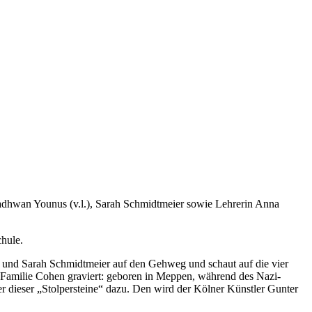
 Radhwan Younus (v.l.), Sarah Schmidtmeier sowie Lehrerin Anna
hule.
s und Sarah Schmidtmeier auf den Gehweg und schaut auf die vier
r Familie Cohen graviert: geboren in Meppen, während des Nazi-
r dieser „Stolpersteine“ dazu. Den wird der Kölner Künstler Gunter