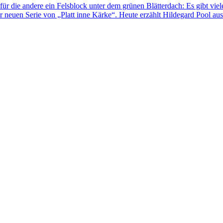
für die andere ein Felsblock unter dem grünen Blätterdach: Es gibt viel
 neuen Serie von „Platt inne Kärke“. Heute erzählt Hildegard Pool au