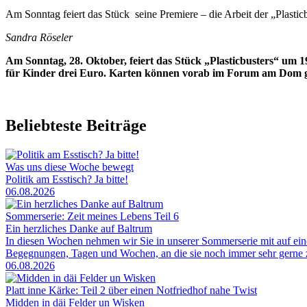
Am Sonntag feiert das Stück seine Premiere – die Arbeit der „Plasticbu
Sandra Röseler
Am Sonntag, 28. Oktober, feiert das Stück „Plasticbusters“ um 1
für Kinder drei Euro. Karten können vorab im Forum am Dom 
Beliebteste Beiträge
Was uns diese Woche bewegt
Politik am Esstisch? Ja bitte!
06.08.2026
Sommerserie: Zeit meines Lebens Teil 6
Ein herzliches Danke auf Baltrum
In diesen Wochen nehmen wir Sie in unserer Sommerserie mit auf ei
Begegnungen, Tagen und Wochen, an die sie noch immer sehr gerne zu
06.08.2026
Platt inne Kärke: Teil 2 über einen Notfriedhof nahe Twist
Midden in däi Felder un Wisken