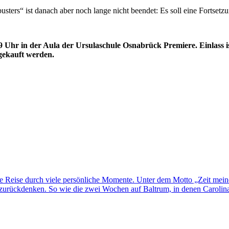
sters“ ist danach aber noch lange nicht beendet: Es soll eine Fortsetzu
9 Uhr in der Aula der Ursulaschule Osnabrück Premiere. Einlass is
gekauft werden.
ne Reise durch viele persönliche Momente. Unter dem Motto „Zeit mei
rückdenken. So wie die zwei Wochen auf Baltrum, in denen Carolina H