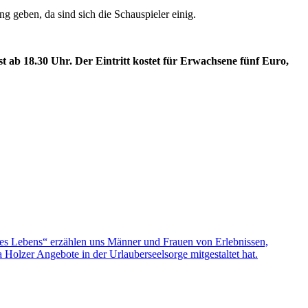
ng geben, da sind sich die Schauspieler einig.
t ab 18.30 Uhr. Der Eintritt kostet für Erwachsene fünf Euro,
nes Lebens“ erzählen uns Männer und Frauen von Erlebnissen,
olzer Angebote in der Urlauberseelsorge mitgestaltet hat.