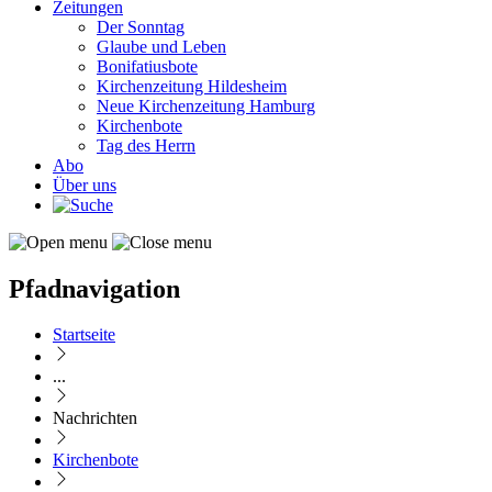
Zeitungen
Der Sonntag
Glaube und Leben
Bonifatiusbote
Kirchenzeitung Hildesheim
Neue Kirchenzeitung Hamburg
Kirchenbote
Tag des Herrn
Abo
Über uns
Pfadnavigation
Startseite
...
Nachrichten
Kirchenbote