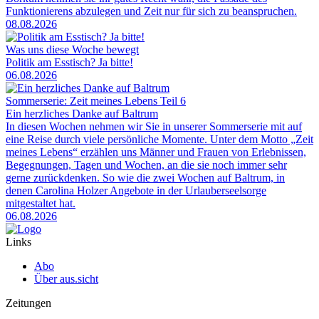
Funktionierens abzulegen und Zeit nur für sich zu beanspruchen.
08.08.2026
Was uns diese Woche bewegt
Politik am Esstisch? Ja bitte!
06.08.2026
Sommerserie: Zeit meines Lebens Teil 6
Ein herzliches Danke auf Baltrum
In diesen Wochen nehmen wir Sie in unserer Sommerserie mit auf
eine Reise durch viele persönliche Momente. Unter dem Motto „Zeit
meines Lebens“ erzählen uns Männer und Frauen von Erlebnissen,
Begegnungen, Tagen und Wochen, an die sie noch immer sehr
gerne zurückdenken. So wie die zwei Wochen auf Baltrum, in
denen Carolina Holzer Angebote in der Urlauberseelsorge
mitgestaltet hat.
06.08.2026
Links
Abo
Über aus.sicht
Zeitungen