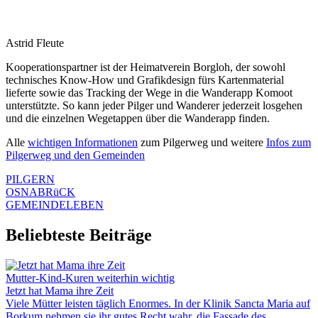
Astrid Fleute
Kooperationspartner ist der Heimatverein Borgloh, der sowohl
technisches Know-How und Grafikdesign fürs Kartenmaterial
lieferte sowie das Tracking der Wege in die Wanderapp Komoot
unterstützte. So kann jeder Pilger und Wanderer jederzeit losgehen
und die einzelnen Wegetappen über die Wanderapp finden.
Alle
wichtigen Informationen
zum Pilgerweg und weitere
Infos zum
Pilgerweg und den Gemeinden
PILGERN
OSNABRüCK
GEMEINDELEBEN
Beliebteste Beiträge
Mutter-Kind-Kuren weiterhin wichtig
Jetzt hat Mama ihre Zeit
Viele Mütter leisten täglich Enormes. In der Klinik Sancta Maria auf
Borkum nehmen sie ihr gutes Recht wahr, die Fassade des