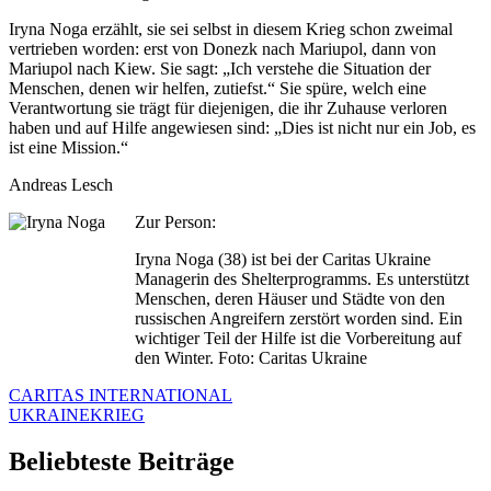
Iryna Noga erzählt, sie sei selbst in diesem Krieg schon zweimal
vertrieben worden: erst von Donezk nach Mariupol, dann von
Mariupol nach Kiew. Sie sagt: „Ich verstehe die Situation der
Menschen, denen wir helfen, zutiefst.“ Sie spüre, welch eine
Verantwortung sie trägt für diejenigen, die ihr Zuhause verloren
haben und auf Hilfe angewiesen sind: „Dies ist nicht nur ein Job, es
ist eine Mission.“
Andreas Lesch
Zur Person:
Iryna Noga (38) ist bei der Caritas Ukraine
Managerin des Shelterprogramms. Es unterstützt
Menschen, deren Häuser und Städte von den
russischen Angreifern zerstört worden sind. Ein
wichtiger Teil der Hilfe ist die Vorbereitung auf
den Winter. Foto: Caritas Ukraine
CARITAS INTERNATIONAL
UKRAINEKRIEG
Beliebteste Beiträge