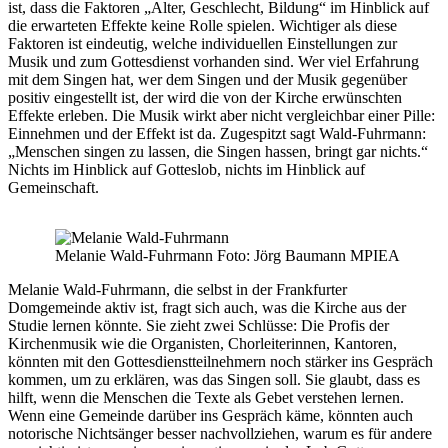
ist, dass die Faktoren „Alter, Geschlecht, Bildung“ im Hinblick auf
die erwarteten Effekte keine Rolle spielen. Wichtiger als diese
Faktoren ist eindeutig, welche individuellen Einstellungen zur
Musik und zum Gottesdienst vorhanden sind. Wer viel Erfahrung
mit dem Singen hat, wer dem Singen und der Musik gegenüber
positiv eingestellt ist, der wird die von der Kirche erwünschten
Effekte erleben. Die Musik wirkt aber nicht vergleichbar einer Pille:
Einnehmen und der Effekt ist da. Zugespitzt sagt Wald-Fuhrmann:
„Menschen singen zu lassen, die Singen hassen, bringt gar nichts.“
Nichts im Hinblick auf Gotteslob, nichts im Hinblick auf
Gemeinschaft.
Melanie Wald-Fuhrmann Foto: Jörg Baumann MPIEA
Melanie Wald-Fuhrmann, die selbst in der Frankfurter
Domgemeinde aktiv ist, fragt sich auch, was die Kirche aus der
Studie lernen könnte. Sie zieht zwei Schlüsse: Die Profis der
Kirchenmusik wie die Organisten, Chorleiterinnen, Kantoren,
könnten mit den Gottesdienstteilnehmern noch stärker ins Gespräch
kommen, um zu erklären, was das Singen soll. Sie glaubt, dass es
hilft, wenn die Menschen die Texte als Gebet verstehen lernen.
Wenn eine Gemeinde darüber ins Gespräch käme, könnten auch
notorische Nichtsänger besser nachvollziehen, warum es für andere