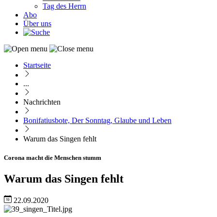
Tag des Herrn
Abo
Über uns
Startseite
Pfadnavigation
...
Nachrichten
Bonifatiusbote, Der Sonntag, Glaube und Leben
Warum das Singen fehlt
Corona macht die Menschen stumm
Warum das Singen fehlt
22.09.2020
Image