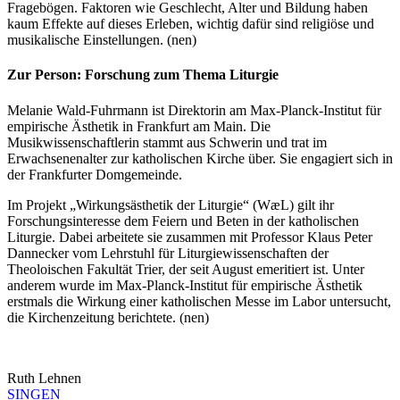
Fragebögen. Faktoren wie Geschlecht, Alter und Bildung haben
kaum Effekte auf dieses Erleben, wichtig dafür sind religiöse und
musikalische Einstellungen. (nen)
Zur Person: Forschung zum Thema Liturgie
Melanie Wald-Fuhrmann ist Direktorin am Max-Planck-Institut für
empirische Ästhetik in Frankfurt am Main. Die
Musikwissenschaftlerin stammt aus Schwerin und trat im
Erwachsenenalter zur katholischen Kirche über. Sie engagiert sich in
der Frankfurter Domgemeinde.
Im Projekt „Wirkungsästhetik der Liturgie“ (WæL) gilt ihr
Forschungsinteresse dem Feiern und Beten in der katholischen
Liturgie. Dabei arbeitete sie zusammen mit Professor Klaus Peter
Dannecker vom Lehrstuhl für Liturgiewissenschaften der
Theoloischen Fakultät Trier, der seit August emeritiert ist. Unter
anderem wurde im Max-Planck-Institut für empirische Ästhetik
erstmals die Wirkung einer katholischen Messe im Labor untersucht,
die Kirchenzeitung berichtete. (nen)
Ruth Lehnen
SINGEN