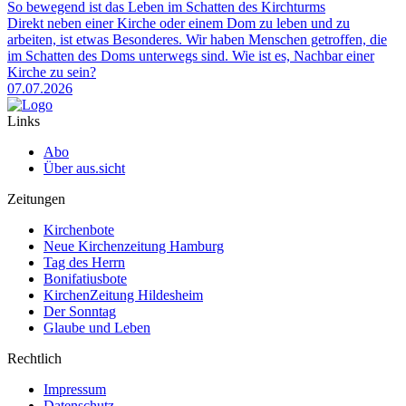
So bewegend ist das Leben im Schatten des Kirchturms
Direkt neben einer Kirche oder einem Dom zu leben und zu
arbeiten, ist etwas Besonderes. Wir haben Menschen getroffen, die
im Schatten des Doms unterwegs sind. Wie ist es, Nachbar einer
Kirche zu sein?
07.07.2026
Links
Abo
Über aus.sicht
Zeitungen
Kirchenbote
Neue Kirchenzeitung Hamburg
Tag des Herrn
Bonifatiusbote
KirchenZeitung Hildesheim
Der Sonntag
Glaube und Leben
Rechtlich
Impressum
Datenschutz