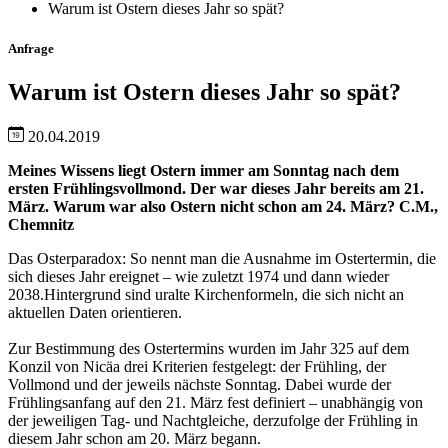
Warum ist Ostern dieses Jahr so spät?
Anfrage
Warum ist Ostern dieses Jahr so spät?
20.04.2019
Meines Wissens liegt Ostern immer am Sonntag nach dem
ersten Frühlingsvollmond. Der war dieses Jahr bereits am 21.
März. Warum war also Ostern nicht schon am 24. März? C.M.,
Chemnitz
Das Osterparadox: So nennt man die Ausnahme im Ostertermin, die
sich dieses Jahr ereignet – wie zuletzt 1974 und dann wieder
2038.Hintergrund sind uralte Kirchenformeln, die sich nicht an
aktuellen Daten orientieren.
Zur Bestimmung des Ostertermins wurden im Jahr 325 auf dem
Konzil von Nicäa drei Kriterien festgelegt: der Frühling, der
Vollmond und der jeweils nächste Sonntag. Dabei wurde der
Frühlingsanfang auf den 21. März fest definiert – unabhängig von
der jeweiligen Tag- und Nachtgleiche, derzufolge der Frühling in
diesem Jahr schon am 20. März begann.