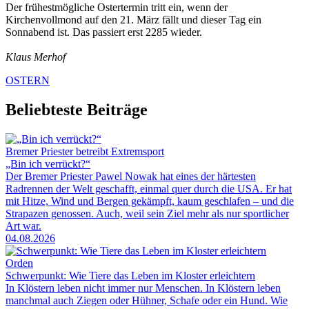
Der frühestmögliche Ostertermin tritt ein, wenn der
Kirchenvollmond auf den 21. März fällt und dieser Tag ein
Sonnabend ist. Das passiert erst 2285 wieder.
Klaus Merhof
OSTERN
Beliebteste Beiträge
Bremer Priester betreibt Extremsport
„Bin ich verrückt?“
Der Bremer Priester Pawel Nowak hat eines der härtesten
Radrennen der Welt geschafft, einmal quer durch die USA. Er hat
mit Hitze, Wind und Bergen gekämpft, kaum geschlafen – und die
Strapazen genossen. Auch, weil sein Ziel mehr als nur sportlicher
Art war.
04.08.2026
Orden
Schwerpunkt: Wie Tiere das Leben im Kloster erleichtern
In Klöstern leben nicht immer nur Menschen. In Klöstern leben
manchmal auch Ziegen oder Hühner, Schafe oder ein Hund. Wie